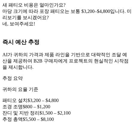
새 패티오 비용은 얼마인가요?
마당 크기에 따라 포장 패티오는 보통 $3,200–$4,800입니다. 미
리보기를 보시겠어요?
네, 보여주세요!
즉시 예산 추정
AI가 귀하의 가격과 제품 라인을 기반으로 대략적인 조달 예
산을 제공하여 B2B 구매자에게 프로젝트의 현실적인 시작점
을 제시합니다.
추정 요약
귀하의 요율 기준
패티오 설치
$3,200 – $4,800
조경 조명
$800 – $1,200
잔디 및 지반 정리
$1,500 – $2,100
추정 총액
$5,500 – $8,100