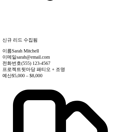
신규 리드 수집됨
이름
Sarah Mitchell
이메일
sarah@email.com
전화번호
(555) 123-4567
프로젝트
뒷마당 패티오 + 조명
예산
$5,000 – $8,000