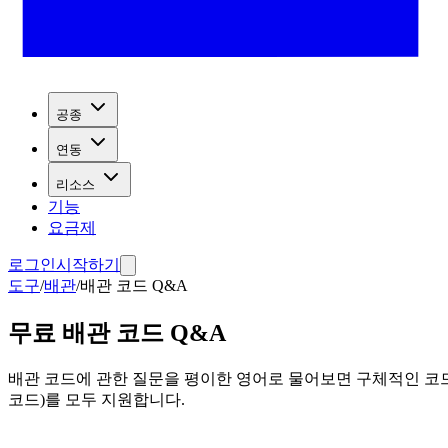
공종
연동
리소스
기능
요금제
로그인
시작하기
도구
/
배관
/
배관 코드 Q&A
무료 배관 코드 Q&A
배관 코드에 관한 질문을 평이한 영어로 물어보면 구체적인 코드 항
코드)를 모두 지원합니다.