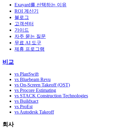
Exayard를 선택하는 이유
ROI 계산기
블로그
고객센터
가이드
자주 묻는 질문
무료 AI 도구
제휴 프로그램
비교
vs PlanSwift
vs Bluebeam Revu
vs On-Screen Takeoff (OST)
vs Procore Estimating
vs STACK Construction Technologies
vs Buildxact
vs ProEst
vs Autodesk Takeoff
회사