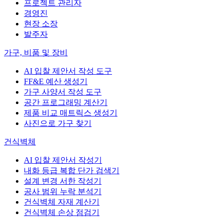
프로젝트 관리자
경영진
현장 소장
발주자
가구, 비품 및 장비
AI 입찰 제안서 작성 도구
FF&E 예산 생성기
가구 사양서 작성 도구
공간 프로그래밍 계산기
제품 비교 매트릭스 생성기
사진으로 가구 찾기
건식벽체
AI 입찰 제안서 작성기
내화 등급 복합 단가 검색기
설계 변경 서한 작성기
공사 범위 누락 분석기
건식벽체 자재 계산기
건식벽체 손상 점검기