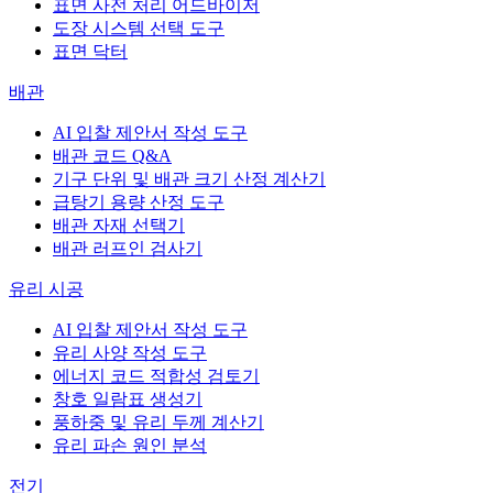
표면 사전 처리 어드바이저
도장 시스템 선택 도구
표면 닥터
배관
AI 입찰 제안서 작성 도구
배관 코드 Q&A
기구 단위 및 배관 크기 산정 계산기
급탕기 용량 산정 도구
배관 자재 선택기
배관 러프인 검사기
유리 시공
AI 입찰 제안서 작성 도구
유리 사양 작성 도구
에너지 코드 적합성 검토기
창호 일람표 생성기
풍하중 및 유리 두께 계산기
유리 파손 원인 분석
전기