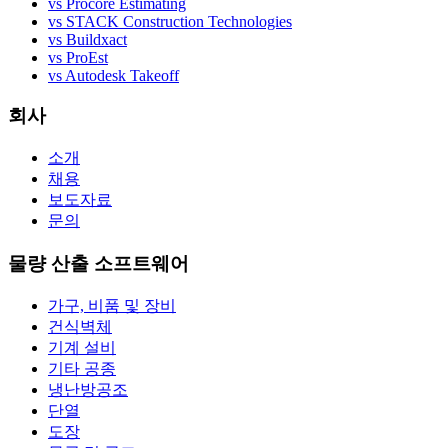
vs Procore Estimating
vs STACK Construction Technologies
vs Buildxact
vs ProEst
vs Autodesk Takeoff
회사
소개
채용
보도자료
문의
물량 산출 소프트웨어
가구, 비품 및 장비
건식벽체
기계 설비
기타 공종
냉난방공조
단열
도장