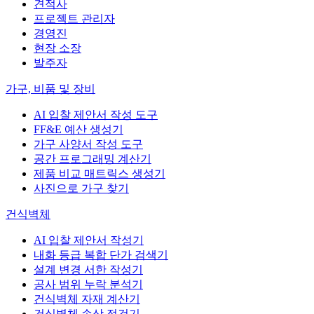
견적사
프로젝트 관리자
경영진
현장 소장
발주자
가구, 비품 및 장비
AI 입찰 제안서 작성 도구
FF&E 예산 생성기
가구 사양서 작성 도구
공간 프로그래밍 계산기
제품 비교 매트릭스 생성기
사진으로 가구 찾기
건식벽체
AI 입찰 제안서 작성기
내화 등급 복합 단가 검색기
설계 변경 서한 작성기
공사 범위 누락 분석기
건식벽체 자재 계산기
건식벽체 손상 점검기