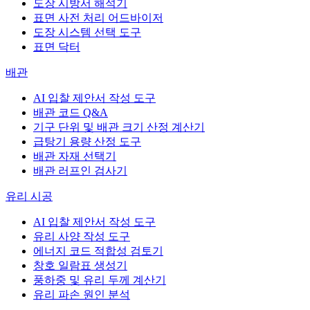
도장 시방서 해석기
표면 사전 처리 어드바이저
도장 시스템 선택 도구
표면 닥터
배관
AI 입찰 제안서 작성 도구
배관 코드 Q&A
기구 단위 및 배관 크기 산정 계산기
급탕기 용량 산정 도구
배관 자재 선택기
배관 러프인 검사기
유리 시공
AI 입찰 제안서 작성 도구
유리 사양 작성 도구
에너지 코드 적합성 검토기
창호 일람표 생성기
풍하중 및 유리 두께 계산기
유리 파손 원인 분석