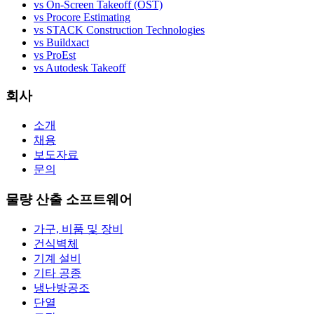
vs On-Screen Takeoff (OST)
vs Procore Estimating
vs STACK Construction Technologies
vs Buildxact
vs ProEst
vs Autodesk Takeoff
회사
소개
채용
보도자료
문의
물량 산출 소프트웨어
가구, 비품 및 장비
건식벽체
기계 설비
기타 공종
냉난방공조
단열