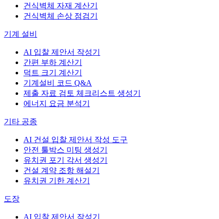
건식벽체 자재 계산기
건식벽체 손상 점검기
기계 설비
AI 입찰 제안서 작성기
간편 부하 계산기
덕트 크기 계산기
기계설비 코드 Q&A
제출 자료 검토 체크리스트 생성기
에너지 요금 분석기
기타 공종
AI 건설 입찰 제안서 작성 도구
안전 툴박스 미팅 생성기
유치권 포기 각서 생성기
건설 계약 조항 해설기
유치권 기한 계산기
도장
AI 입찰 제안서 작성기