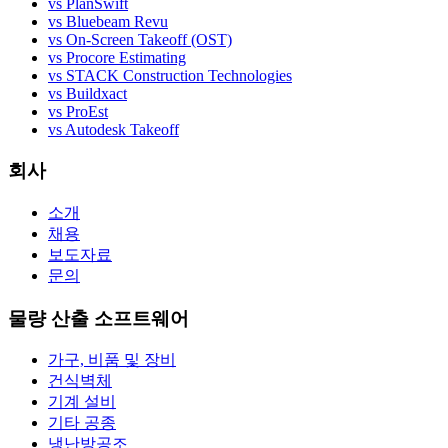
vs PlanSwift
vs Bluebeam Revu
vs On-Screen Takeoff (OST)
vs Procore Estimating
vs STACK Construction Technologies
vs Buildxact
vs ProEst
vs Autodesk Takeoff
회사
소개
채용
보도자료
문의
물량 산출 소프트웨어
가구, 비품 및 장비
건식벽체
기계 설비
기타 공종
냉난방공조