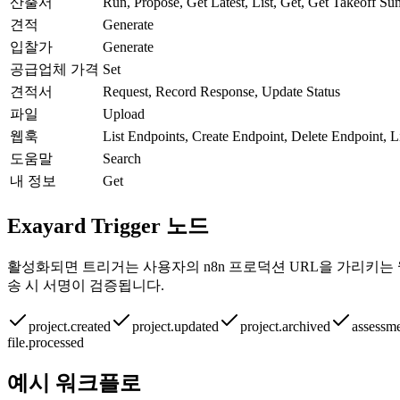
산출서
Run, Propose, Get Latest, List, Get, Get Takeoff S
견적
Generate
입찰가
Generate
공급업체 가격
Set
견적서
Request, Record Response, Update Status
파일
Upload
웹훅
List Endpoints, Create Endpoint, Delete Endpoint, Li
도움말
Search
내 정보
Get
Exayard Trigger 노드
활성화되면 트리거는 사용자의 n8n 프로덕션 URL을 가리키는 
송 시 서명이 검증됩니다.
project.created
project.updated
project.archived
assessme
file.processed
예시 워크플로