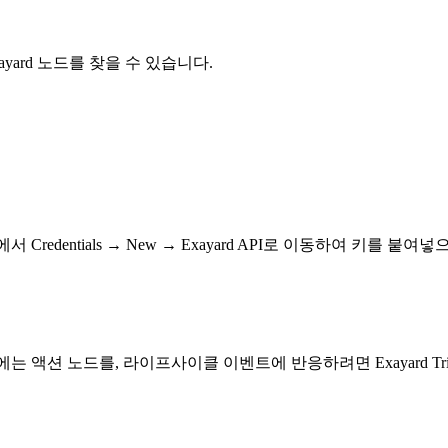
yard 노드를 찾을 수 있습니다.
 Credentials → New → Exayard API로 이동하여 키를 붙여넣
에는 액션 노드를, 라이프사이클 이벤트에 반응하려면 Exayard Tri