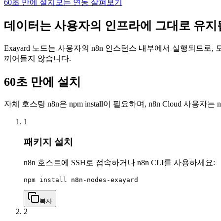
60초 만에 설치
모든 연동 살펴보기
데이터는 사용자의 인프라에 그대로 유
Exayard 노드는 사용자의 n8n 인스턴스 내부에서 실행되므로,
끼어들지 않습니다.
60초 만에 설치
자체 호스팅 n8n은 npm install이 필요하며, n8n Cloud
1
패키지 설치
n8n 호스트에 SSH로 접속하거나 n8n CLI를 사용하세요:
npm install n8n-nodes-exayard
복사
2