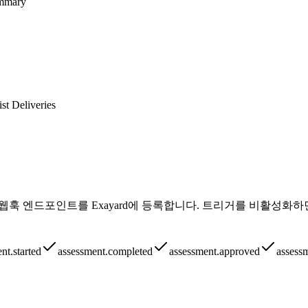
ummary
st Deliveries
웹훅 엔드포인트를 Exayard에 등록합니다. 트리거를 비활성화
nt.started
assessment.completed
assessment.approved
assess