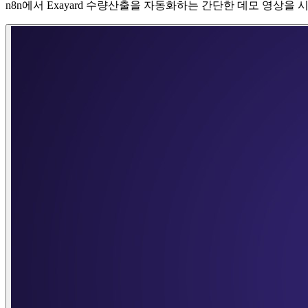
n8n에서 Exayard 수량산출을 자동화하는 간단한 데모 영상을 