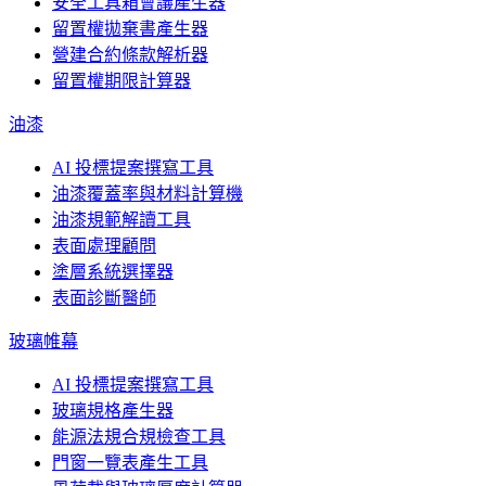
安全工具箱會議產生器
留置權拋棄書產生器
營建合約條款解析器
留置權期限計算器
油漆
AI 投標提案撰寫工具
油漆覆蓋率與材料計算機
油漆規範解讀工具
表面處理顧問
塗層系統選擇器
表面診斷醫師
玻璃帷幕
AI 投標提案撰寫工具
玻璃規格產生器
能源法規合規檢查工具
門窗一覽表產生工具