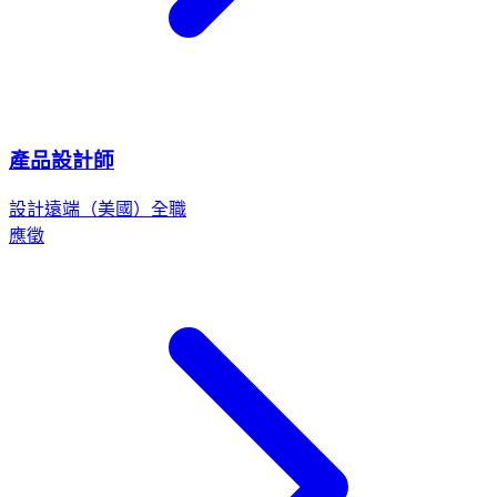
產品設計師
設計
遠端（美國）
全職
應徵