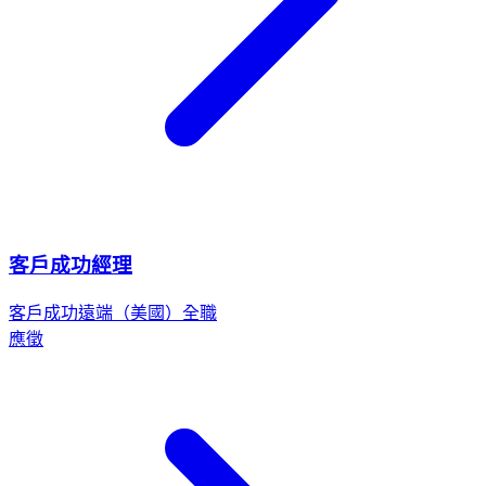
客戶成功經理
客戶成功
遠端（美國）
全職
應徵