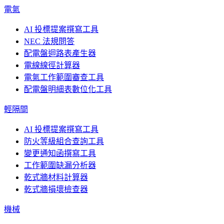
電氣
AI 投標提案撰寫工具
NEC 法規問答
配電盤迴路表產生器
電線線徑計算器
電氣工作範圍審查工具
配電盤明細表數位化工具
輕隔間
AI 投標提案撰寫工具
防火等級組合查詢工具
變更通知函撰寫工具
工作範圍缺漏分析器
乾式牆材料計算器
乾式牆損壞檢查器
機械