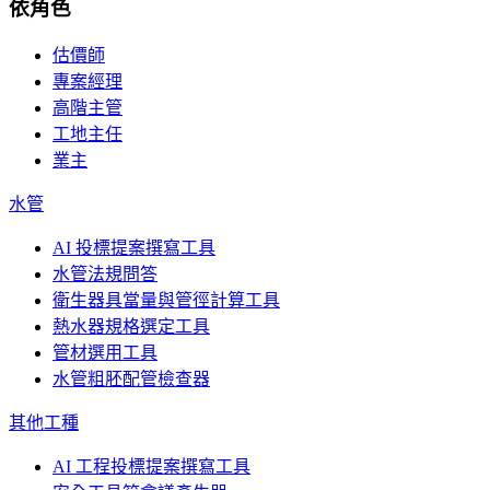
依角色
估價師
專案經理
高階主管
工地主任
業主
水管
AI 投標提案撰寫工具
水管法規問答
衛生器具當量與管徑計算工具
熱水器規格選定工具
管材選用工具
水管粗胚配管檢查器
其他工種
AI 工程投標提案撰寫工具