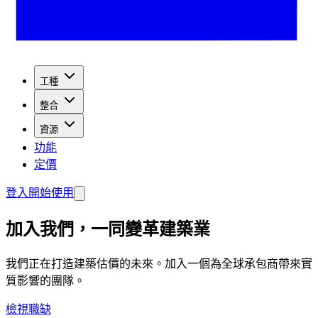
工種
整合
資源
功能
定價
登入
開始使用
加入我們，一同變革建築業
我們正在打造建築估價的未來。加入一個為全球承包商帶來實
質影響的團隊。
檢視職缺