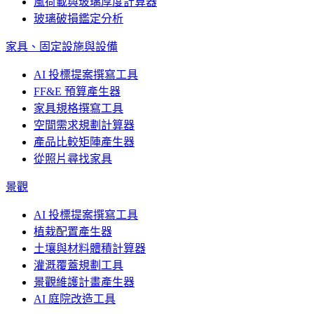
風荷載與玻璃厚度計算器
玻璃破損鑑定分析
家具、固定設施與設備
AI 投標提案撰寫工具
FF&E 預算產生器
家具規格撰寫工具
空間需求規劃計算器
產品比較矩陣產生器
從照片尋找家具
景觀
AI 投標提案撰寫工具
植栽配置產生器
土壤與材料體積計算器
灌溉覆蓋規劃工具
景觀維護計畫產生器
AI 庭院改造工具