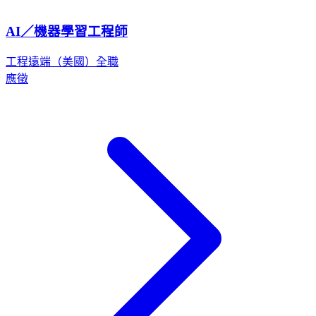
AI／機器學習工程師
工程
遠端（美國）
全職
應徵