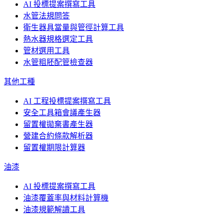
AI 投標提案撰寫工具
水管法規問答
衛生器具當量與管徑計算工具
熱水器規格選定工具
管材選用工具
水管粗胚配管檢查器
其他工種
AI 工程投標提案撰寫工具
安全工具箱會議產生器
留置權拋棄書產生器
營建合約條款解析器
留置權期限計算器
油漆
AI 投標提案撰寫工具
油漆覆蓋率與材料計算機
油漆規範解讀工具