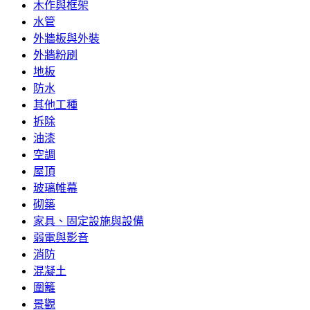
木作與框架
水管
外牆板與外裝
外牆粉刷
地板
防水
其他工種
拆除
油漆
空調
屋頂
玻璃帷幕
砌築
家具、固定設施與設備
弱電與影音
消防
混凝土
圍籬
景觀