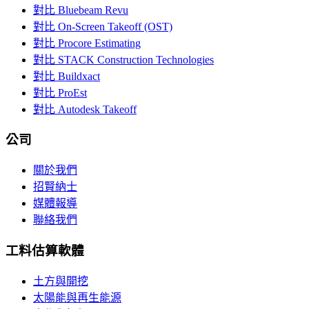
對比 Bluebeam Revu
對比 On-Screen Takeoff (OST)
對比 Procore Estimating
對比 STACK Construction Technologies
對比 Buildxact
對比 ProEst
對比 Autodesk Takeoff
公司
關於我們
招賢納士
媒體報導
聯絡我們
工料估算軟體
土方與開挖
太陽能與再生能源