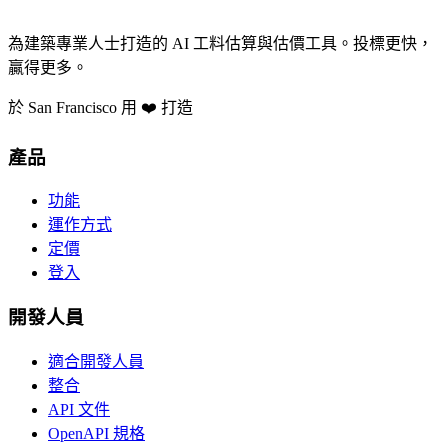
為建築專業人士打造的 AI 工料估算與估價工具。投標更快，
贏得更多。
於 San Francisco 用 ❤️ 打造
產品
功能
運作方式
定價
登入
開發人員
適合開發人員
整合
API 文件
OpenAPI 規格