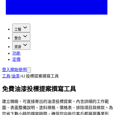
工種
整合
資源
功能
定價
登入
開始使用
工具
/
油漆
/
AI 投標提案撰寫工具
免費油漆投標提案撰寫工具
建立精緻、可直接寄出的油漆投標提案，內含詳細的工作範
圍、表面整備說明、塗料規格、價格表、排除項目與條款。為
您省下數小時的撰寫時間，確保您向每位客戶都展現專業形