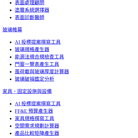
表面處理顧問
塗層系統選擇器
表面診斷醫師
玻璃帷幕
AI 投標提案撰寫工具
玻璃規格產生器
能源法規合規檢查工具
門窗一覽表產生工具
風荷載與玻璃厚度計算器
玻璃破損鑑定分析
家具、固定設施與設備
AI 投標提案撰寫工具
FF&E 預算產生器
家具規格撰寫工具
空間需求規劃計算器
產品比較矩陣產生器