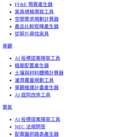
FF&E 預算產生器
家具規格撰寫工具
空間需求規劃計算器
產品比較矩陣產生器
從照片尋找家具
景觀
AI 投標提案撰寫工具
植栽配置產生器
土壤與材料體積計算器
灌溉覆蓋規劃工具
景觀維護計畫產生器
AI 庭院改造工具
電氣
AI 投標提案撰寫工具
NEC 法規問答
配電盤迴路表產生器