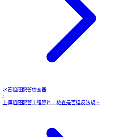
水管粗胚配管檢查器
·
上傳粗胚配管工程照片，檢查是否違反法規。