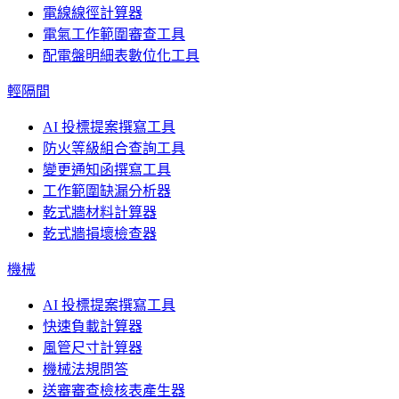
電線線徑計算器
電氣工作範圍審查工具
配電盤明細表數位化工具
輕隔間
AI 投標提案撰寫工具
防火等級組合查詢工具
變更通知函撰寫工具
工作範圍缺漏分析器
乾式牆材料計算器
乾式牆損壞檢查器
機械
AI 投標提案撰寫工具
快速負載計算器
風管尺寸計算器
機械法規問答
送審審查檢核表產生器