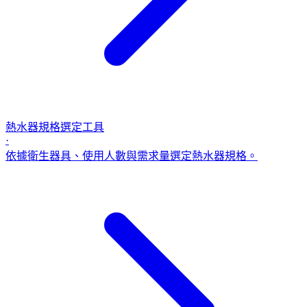
熱水器規格選定工具
·
依據衛生器具、使用人數與需求量選定熱水器規格。