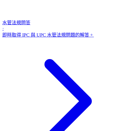
水管法規問答
·
即時取得 IPC 與 UPC 水管法規問題的解答。