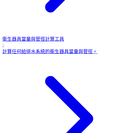
衛生器具當量與管徑計算工具
·
計算任何給排水系統的衛生器具當量與管徑。