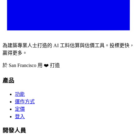
為建築專業人士打造的 AI 工料估算與估價工具。投標更快，
贏得更多。
於 San Francisco 用 ❤️ 打造
產品
功能
運作方式
定價
登入
開發人員