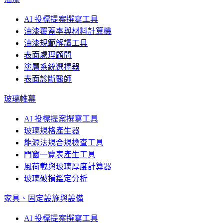
AI 投標提案撰寫工具
油漆覆蓋率與材料計算機
油漆規範解讀工具
表面處理顧問
塗層系統選擇器
表面診斷醫師
玻璃帷幕
AI 投標提案撰寫工具
玻璃規格產生器
能源法規合規檢查工具
門窗一覽表產生工具
風荷載與玻璃厚度計算器
玻璃破損鑑定分析
家具、固定設施與設備
AI 投標提案撰寫工具