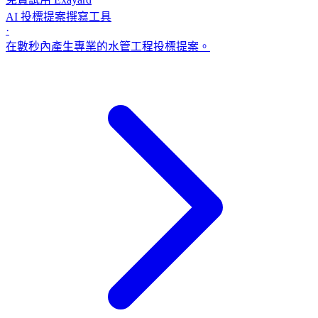
AI 投標提案撰寫工具
·
在數秒內產生專業的水管工程投標提案。