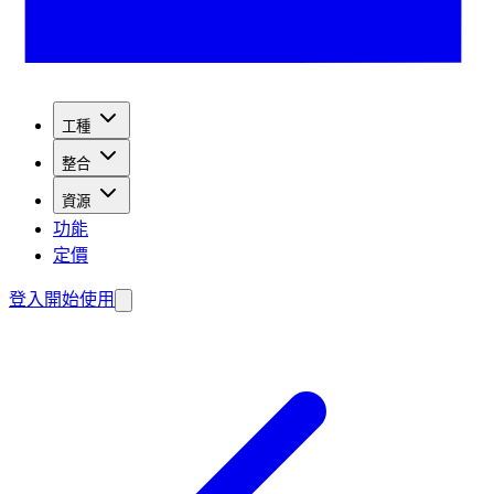
工種
整合
資源
功能
定價
登入
開始使用