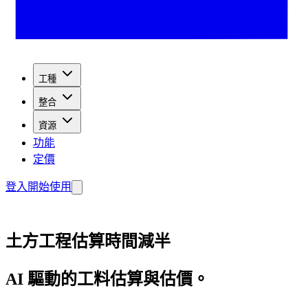
工種
整合
資源
功能
定價
登入
開始使用
土方工程估算時間減半
AI 驅動的工料估算與估價。