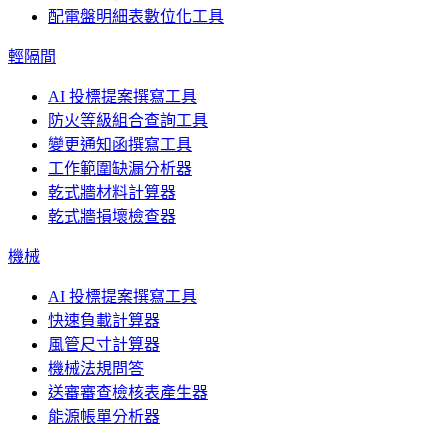
配電盤明細表數位化工具
輕隔間
AI 投標提案撰寫工具
防火等級組合查詢工具
變更通知函撰寫工具
工作範圍缺漏分析器
乾式牆材料計算器
乾式牆損壞檢查器
機械
AI 投標提案撰寫工具
快速負載計算器
風管尺寸計算器
機械法規問答
送審審查檢核表產生器
能源帳單分析器