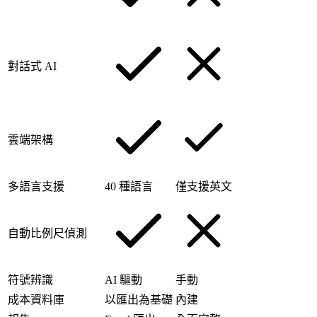
對話式 AI
雲端架構
多語言支援
40 種語言
僅支援英文
自動比例尺偵測
符號辨識
AI 驅動
手動
成本資料庫
以匯出為基礎
內建