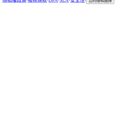
隱私權政策
·
服務條款
·
DPA
·
SLA
·
安全性
·
您的隱私選擇