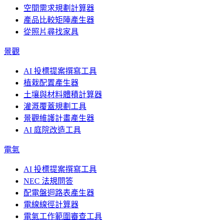
空間需求規劃計算器
產品比較矩陣產生器
從照片尋找家具
景觀
AI 投標提案撰寫工具
植栽配置產生器
土壤與材料體積計算器
灌溉覆蓋規劃工具
景觀維護計畫產生器
AI 庭院改造工具
電氣
AI 投標提案撰寫工具
NEC 法規問答
配電盤迴路表產生器
電線線徑計算器
電氣工作範圍審查工具