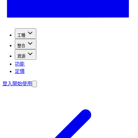
工種
整合
資源
功能
定價
登入
開始使用