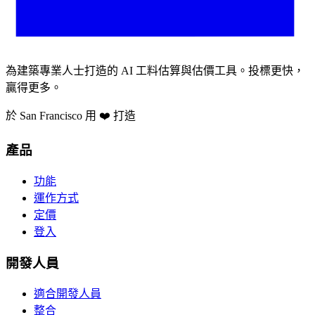
為建築專業人士打造的 AI 工料估算與估價工具。投標更快，
贏得更多。
於 San Francisco 用 ❤️ 打造
產品
功能
運作方式
定價
登入
開發人員
適合開發人員
整合