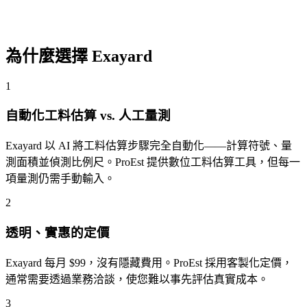
為什麼選擇 Exayard
1
自動化工料估算 vs. 人工量測
Exayard 以 AI 將工料估算步驟完全自動化——計算符號、量
測面積並偵測比例尺。ProEst 提供數位工料估算工具，但每一
項量測仍需手動輸入。
2
透明、實惠的定價
Exayard 每月 $99，沒有隱藏費用。ProEst 採用客製化定價，
通常需要透過業務洽談，使您難以事先評估真實成本。
3