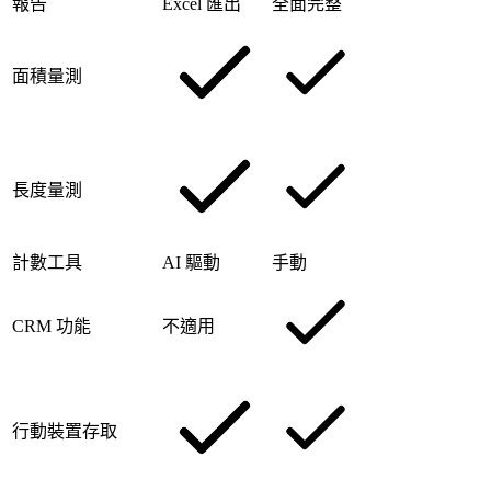
報告
Excel 匯出
全面完整
面積量測
長度量測
計數工具
AI 驅動
手動
CRM 功能
不適用
行動裝置存取