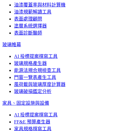
油漆覆蓋率與材料計算機
油漆規範解讀工具
表面處理顧問
塗層系統選擇器
表面診斷醫師
玻璃帷幕
AI 投標提案撰寫工具
玻璃規格產生器
能源法規合規檢查工具
門窗一覽表產生工具
風荷載與玻璃厚度計算器
玻璃破損鑑定分析
家具、固定設施與設備
AI 投標提案撰寫工具
FF&E 預算產生器
家具規格撰寫工具