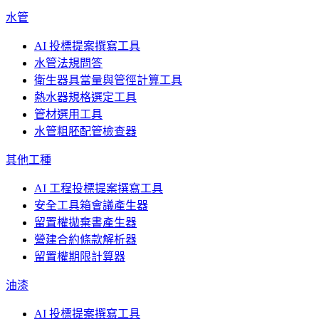
水管
AI 投標提案撰寫工具
水管法規問答
衛生器具當量與管徑計算工具
熱水器規格選定工具
管材選用工具
水管粗胚配管檢查器
其他工種
AI 工程投標提案撰寫工具
安全工具箱會議產生器
留置權拋棄書產生器
營建合約條款解析器
留置權期限計算器
油漆
AI 投標提案撰寫工具