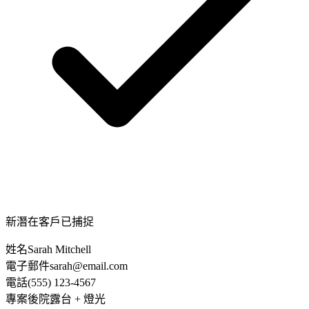
新潛在客戶已捕捉
姓名
Sarah Mitchell
電子郵件
sarah@email.com
電話
(555) 123-4567
專案
後院露台 + 燈光