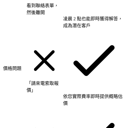
看到聯絡表單，
然後離開
凌晨 2 點也能即時獲得解答，
成為潛在客戶
價格問題
「請來電索取報
價」
依您實際費率即時提供概略估
價