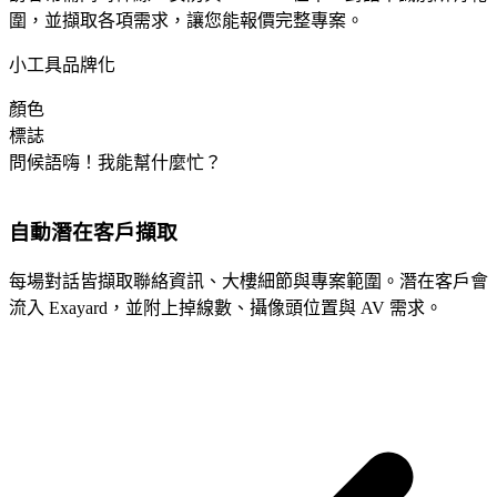
圍，並擷取各項需求，讓您能報價完整專案。
小工具品牌化
顏色
標誌
問候語
嗨！我能幫什麼忙？
自動潛在客戶擷取
每場對話皆擷取聯絡資訊、大樓細節與專案範圍。潛在客戶會
流入 Exayard，並附上掉線數、攝像頭位置與 AV 需求。