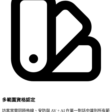
多範圍資格認定
訪客常需同時佈線、安防與 AV。AI 在單一對話中識別所有範