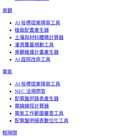
景觀
AI 投標提案撰寫工具
植栽配置產生器
土壤與材料體積計算器
灌溉覆蓋規劃工具
景觀維護計畫產生器
AI 庭院改造工具
電氣
AI 投標提案撰寫工具
NEC 法規問答
配電盤迴路表產生器
電線線徑計算器
電氣工作範圍審查工具
配電盤明細表數位化工具
輕隔間