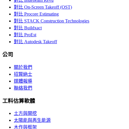
對比 Bluebeam Revu
對比 On-Screen Takeoff (OST)
對比 Procore Estimating
對比 STACK Construction Technologies
對比 Buildxact
對比 ProEst
對比 Autodesk Takeoff
公司
關於我們
招賢納士
媒體報導
聯絡我們
工料估算軟體
土方與開挖
太陽能與再生能源
木作與框架