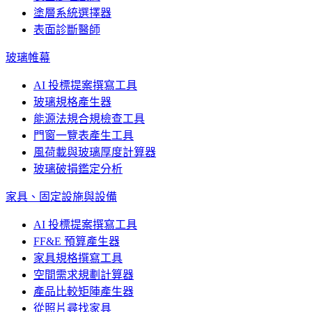
塗層系統選擇器
表面診斷醫師
玻璃帷幕
AI 投標提案撰寫工具
玻璃規格產生器
能源法規合規檢查工具
門窗一覽表產生工具
風荷載與玻璃厚度計算器
玻璃破損鑑定分析
家具、固定設施與設備
AI 投標提案撰寫工具
FF&E 預算產生器
家具規格撰寫工具
空間需求規劃計算器
產品比較矩陣產生器
從照片尋找家具