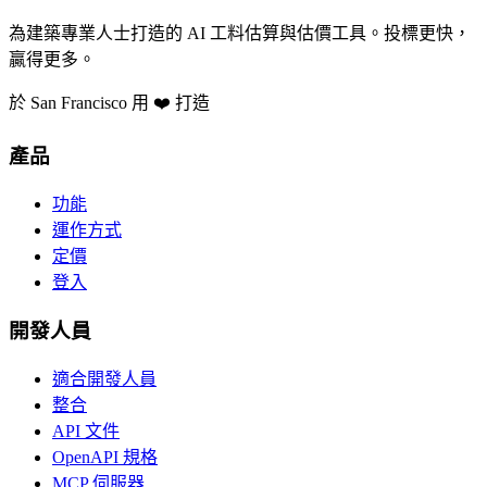
為建築專業人士打造的 AI 工料估算與估價工具。投標更快，
贏得更多。
於 San Francisco 用 ❤️ 打造
產品
功能
運作方式
定價
登入
開發人員
適合開發人員
整合
API 文件
OpenAPI 規格
MCP 伺服器