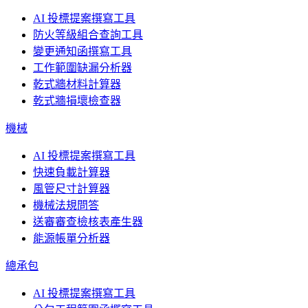
AI 投標提案撰寫工具
防火等級組合查詢工具
變更通知函撰寫工具
工作範圍缺漏分析器
乾式牆材料計算器
乾式牆損壞檢查器
機械
AI 投標提案撰寫工具
快速負載計算器
風管尺寸計算器
機械法規問答
送審審查檢核表產生器
能源帳單分析器
總承包
AI 投標提案撰寫工具