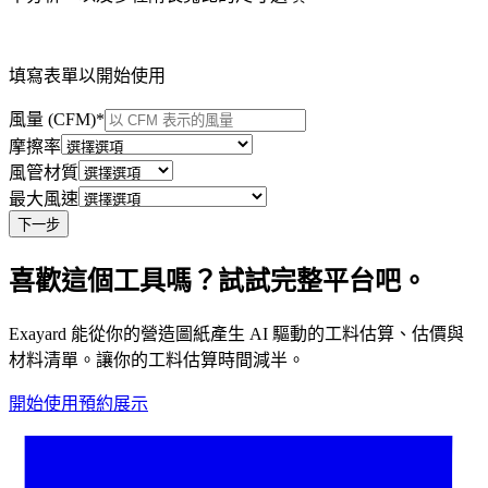
填寫表單以開始使用
風量 (CFM)
*
摩擦率
風管材質
最大風速
下一步
喜歡這個工具嗎？試試完整平台吧。
Exayard 能從你的營造圖紙產生 AI 驅動的工料估算、估價與
材料清單。讓你的工料估算時間減半。
開始使用
預約展示