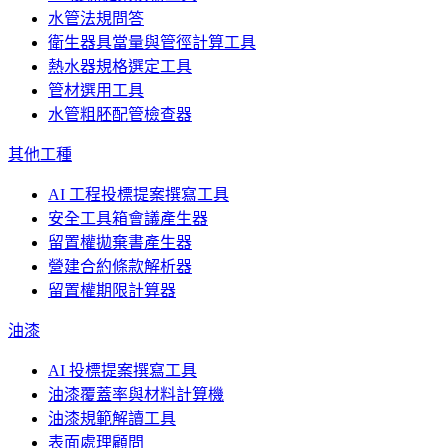
水管法規問答
衛生器具當量與管徑計算工具
熱水器規格選定工具
管材選用工具
水管粗胚配管檢查器
其他工種
AI 工程投標提案撰寫工具
安全工具箱會議產生器
留置權拋棄書產生器
營建合約條款解析器
留置權期限計算器
油漆
AI 投標提案撰寫工具
油漆覆蓋率與材料計算機
油漆規範解讀工具
表面處理顧問