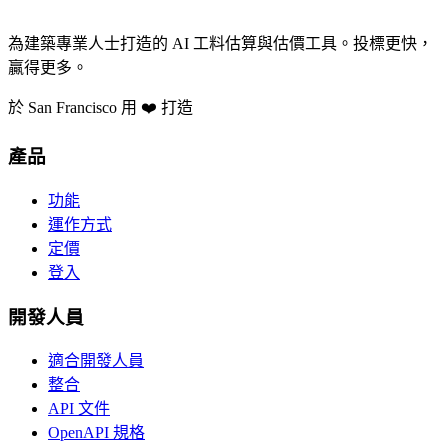
為建築專業人士打造的 AI 工料估算與估價工具。投標更快，
贏得更多。
於 San Francisco 用 ❤️ 打造
產品
功能
運作方式
定價
登入
開發人員
適合開發人員
整合
API 文件
OpenAPI 規格