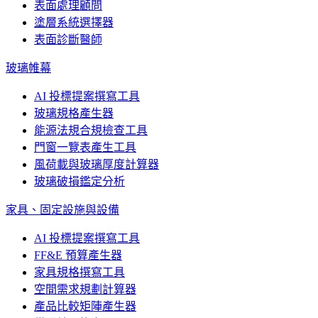
表面處理顧問
塗層系統選擇器
表面診斷醫師
玻璃帷幕
AI 投標提案撰寫工具
玻璃規格產生器
能源法規合規檢查工具
門窗一覽表產生工具
風荷載與玻璃厚度計算器
玻璃破損鑑定分析
家具、固定設施與設備
AI 投標提案撰寫工具
FF&E 預算產生器
家具規格撰寫工具
空間需求規劃計算器
產品比較矩陣產生器