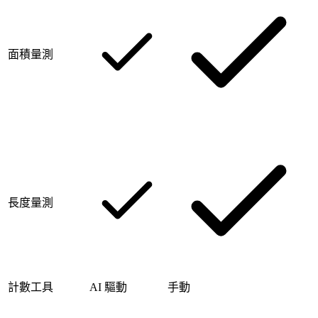
面積量測
長度量測
計數工具
AI 驅動
手動