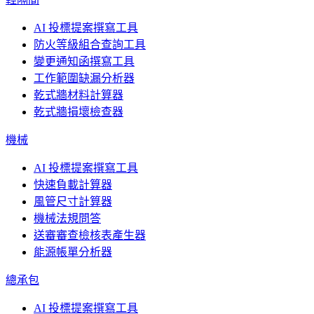
AI 投標提案撰寫工具
防火等級組合查詢工具
變更通知函撰寫工具
工作範圍缺漏分析器
乾式牆材料計算器
乾式牆損壞檢查器
機械
AI 投標提案撰寫工具
快速負載計算器
風管尺寸計算器
機械法規問答
送審審查檢核表產生器
能源帳單分析器
總承包
AI 投標提案撰寫工具