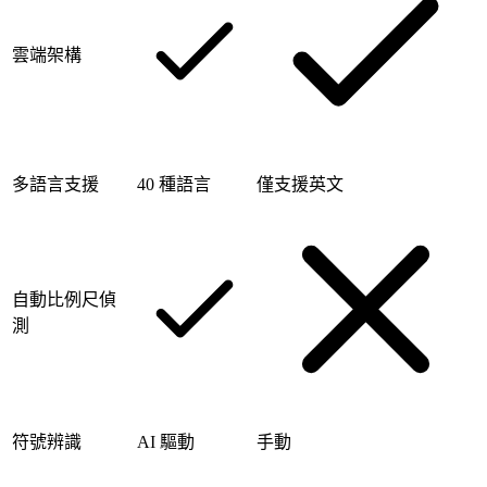
雲端架構
多語言支援
40 種語言
僅支援英文
自動比例尺偵
測
符號辨識
AI 驅動
手動