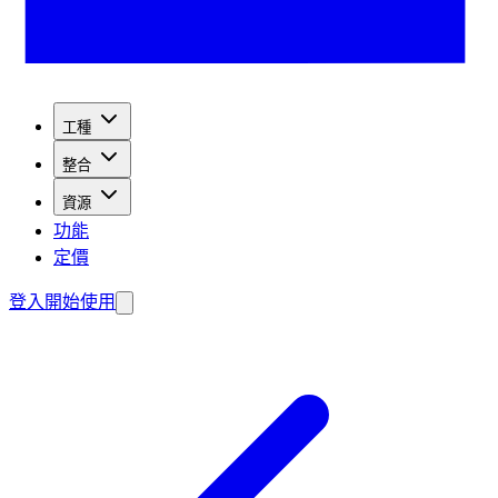
工種
整合
資源
功能
定價
登入
開始使用