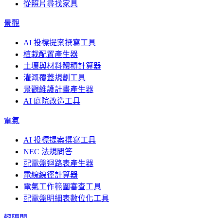
從照片尋找家具
景觀
AI 投標提案撰寫工具
植栽配置產生器
土壤與材料體積計算器
灌溉覆蓋規劃工具
景觀維護計畫產生器
AI 庭院改造工具
電氣
AI 投標提案撰寫工具
NEC 法規問答
配電盤迴路表產生器
電線線徑計算器
電氣工作範圍審查工具
配電盤明細表數位化工具
輕隔間