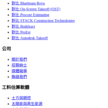
對比 Bluebeam Revu
對比 On-Screen Takeoff (OST)
對比 Procore Estimating
對比 STACK Construction Technologies
對比 Buildxact
對比 ProEst
對比 Autodesk Takeoff
公司
關於我們
招賢納士
媒體報導
聯絡我們
工料估算軟體
土方與開挖
太陽能與再生能源