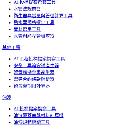
AI 投標提案撰寫工具
水管法規問答
衛生器具當量與管徑計算工具
熱水器規格選定工具
管材選用工具
水管粗胚配管檢查器
其他工種
AI 工程投標提案撰寫工具
安全工具箱會議產生器
留置權拋棄書產生器
營建合約條款解析器
留置權期限計算器
油漆
AI 投標提案撰寫工具
油漆覆蓋率與材料計算機
油漆規範解讀工具