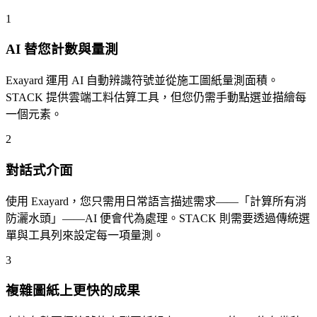
1
AI 替您計數與量測
Exayard 運用 AI 自動辨識符號並從施工圖紙量測面積。
STACK 提供雲端工料估算工具，但您仍需手動點選並描繪每
一個元素。
2
對話式介面
使用 Exayard，您只需用日常語言描述需求——「計算所有消
防灑水頭」——AI 便會代為處理。STACK 則需要透過傳統選
單與工具列來設定每一項量測。
3
複雜圖紙上更快的成果