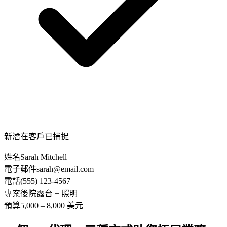
新潛在客戶已捕捉
姓名
Sarah Mitchell
電子郵件
sarah@email.com
電話
(555) 123-4567
專案
後院露台 + 照明
預算
5,000 – 8,000 美元