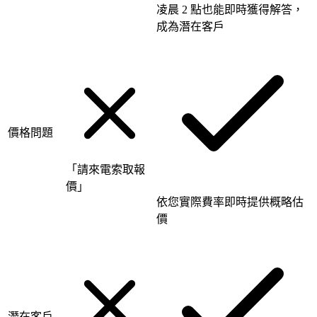
凌晨 2 點也能即時獲得解答，
成為潛在客戶
價格問題
「請來電索取報
價」
依您實際費率即時提供概略估
價
潛在客戶