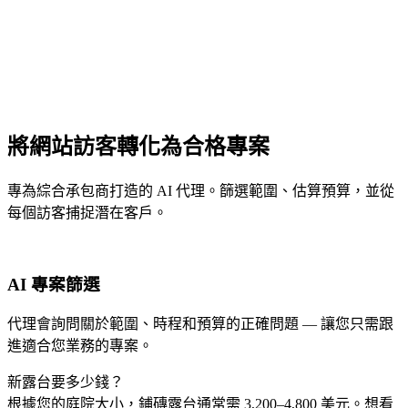
將網站訪客轉化為合格專案
專為綜合承包商打造的 AI 代理。篩選範圍、估算預算，並從
每個訪客捕捉潛在客戶。
AI 專案篩選
代理會詢問關於範圍、時程和預算的正確問題 — 讓您只需跟
進適合您業務的專案。
新露台要多少錢？
根據您的庭院大小，鋪磚露台通常需 3,200–4,800 美元。想看