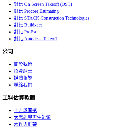
對比 On-Screen Takeoff (OST)
對比 Procore Estimating
對比 STACK Construction Technologies
對比 Buildxact
對比 ProEst
對比 Autodesk Takeoff
公司
關於我們
招賢納士
媒體報導
聯絡我們
工料估算軟體
土方與開挖
太陽能與再生能源
木作與框架