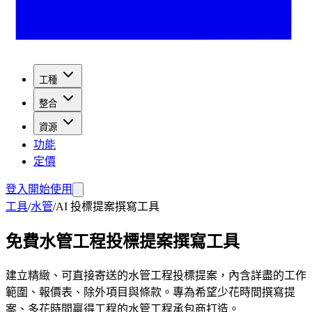
工種
整合
資源
功能
定價
登入
開始使用
工具
/
水管
/
AI 投標提案撰寫工具
免費水管工程投標提案撰寫工具
建立精緻、可直接寄送的水管工程投標提案，內含詳盡的工作
範圍、報價表、除外項目與條款。專為希望少花時間撰寫提
案、多花時間贏得工程的水管工程承包商打造。