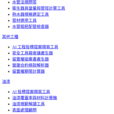
水管法規問答
衛生器具當量與管徑計算工具
熱水器規格選定工具
管材選用工具
水管粗胚配管檢查器
其他工種
AI 工程投標提案撰寫工具
安全工具箱會議產生器
留置權拋棄書產生器
營建合約條款解析器
留置權期限計算器
油漆
AI 投標提案撰寫工具
油漆覆蓋率與材料計算機
油漆規範解讀工具
表面處理顧問