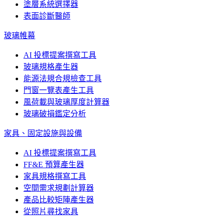
塗層系統選擇器
表面診斷醫師
玻璃帷幕
AI 投標提案撰寫工具
玻璃規格產生器
能源法規合規檢查工具
門窗一覽表產生工具
風荷載與玻璃厚度計算器
玻璃破損鑑定分析
家具、固定設施與設備
AI 投標提案撰寫工具
FF&E 預算產生器
家具規格撰寫工具
空間需求規劃計算器
產品比較矩陣產生器
從照片尋找家具