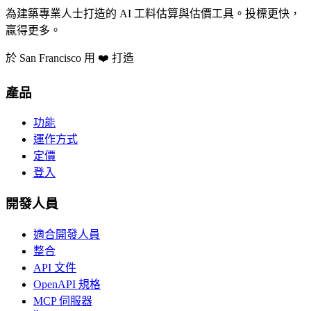
為建築專業人士打造的 AI 工料估算與估價工具。投標更快，
贏得更多。
於 San Francisco 用 ❤️ 打造
產品
功能
運作方式
定價
登入
開發人員
適合開發人員
整合
API 文件
OpenAPI 規格
MCP 伺服器