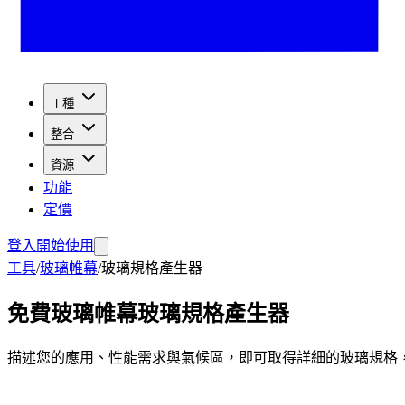
工種
整合
資源
功能
定價
登入
開始使用
工具
/
玻璃帷幕
/
玻璃規格產生器
免費玻璃帷幕玻璃規格產生器
描述您的應用、性能需求與氣候區，即可取得詳細的玻璃規格