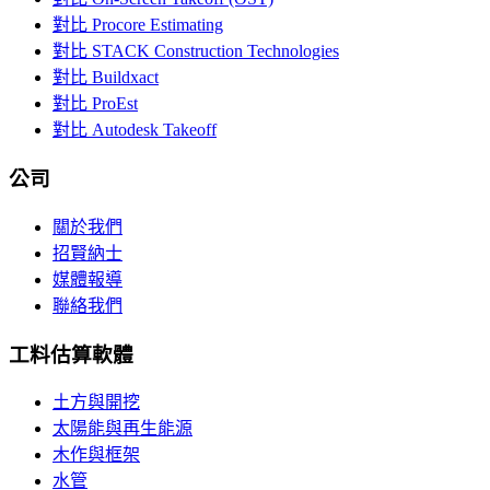
對比 Procore Estimating
對比 STACK Construction Technologies
對比 Buildxact
對比 ProEst
對比 Autodesk Takeoff
公司
關於我們
招賢納士
媒體報導
聯絡我們
工料估算軟體
土方與開挖
太陽能與再生能源
木作與框架
水管