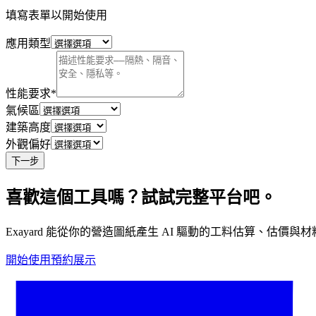
填寫表單以開始使用
應用類型
性能要求
*
氣候區
建築高度
外觀偏好
下一步
喜歡這個工具嗎？試試完整平台吧。
Exayard 能從你的營造圖紙產生 AI 驅動的工料估算、估
開始使用
預約展示