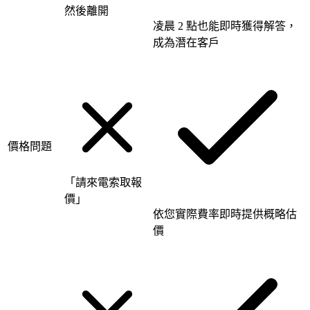
然後離開
凌晨 2 點也能即時獲得解答，
成為潛在客戶
價格問題
「請來電索取報
價」
依您實際費率即時提供概略估
價