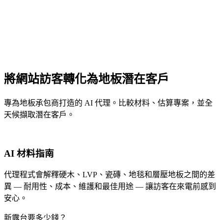
將網站訪客轉化為地板潛在客戶
專為地板承包商打造的 AI 代理。比較材料、估算專案，並全
天候擷取潛在客戶。
AI 材料指南
代理程式會解釋硬木、LVP、瓷磚、地毯和層壓地板之間的差
異 — 耐用性、成本、維護和最佳用途 — 讓訪客在來電前感到
安心。
新露台要多少錢？