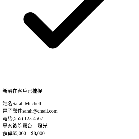
新潛在客戶已捕捉
姓名
Sarah Mitchell
電子郵件
sarah@email.com
電話
(555) 123-4567
專案
後院露台 + 燈光
預算
$5,000 – $8,000