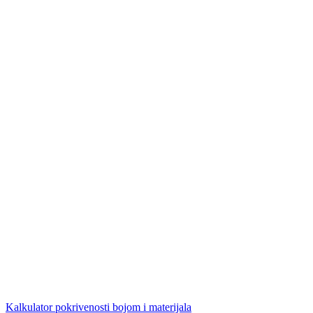
Kalkulator pokrivenosti bojom i materijala