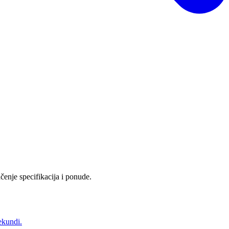
čenje specifikacija i ponude.
ekundi.