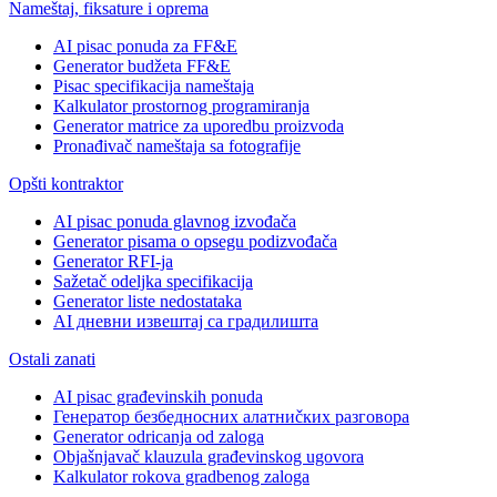
Nameštaj, fiksature i oprema
AI pisac ponuda za FF&E
Generator budžeta FF&E
Pisac specifikacija nameštaja
Kalkulator prostornog programiranja
Generator matrice za uporedbu proizvoda
Pronađivač nameštaja sa fotografije
Opšti kontraktor
AI pisac ponuda glavnog izvođača
Generator pisama o opsegu podizvođača
Generator RFI-ja
Sažetač odeljka specifikacija
Generator liste nedostataka
AI дневни извештај са градилишта
Ostali zanati
AI pisac građevinskih ponuda
Генератор безбедносних алатниčких разговора
Generator odricanja od zaloga
Objašnjavač klauzula građevinskog ugovora
Kalkulator rokova gradbenog zaloga