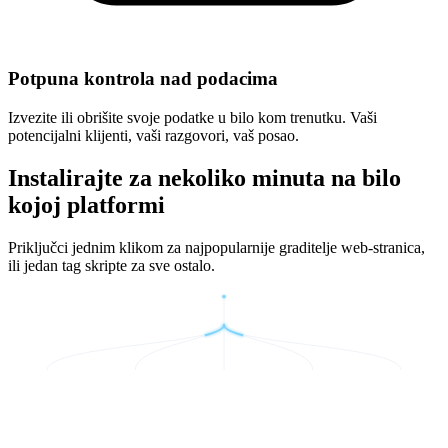
Potpuna kontrola nad podacima
Izvezite ili obrišite svoje podatke u bilo kom trenutku. Vaši
potencijalni klijenti, vaši razgovori, vaš posao.
Instalirajte za nekoliko minuta na bilo
kojoj platformi
Priključci jednim klikom za najpopularnije graditelje web-stranica,
ili jedan tag skripte za sve ostalo.