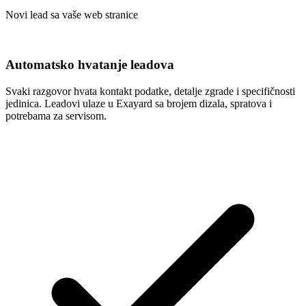
Novi lead sa vaše web stranice
Automatsko hvatanje leadova
Svaki razgovor hvata kontakt podatke, detalje zgrade i specifičnosti
jedinica. Leadovi ulaze u Exayard sa brojem dizala, spratova i
potrebama za servisom.