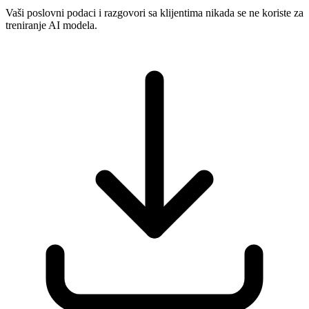
Vaši poslovni podaci i razgovori sa klijentima nikada se ne koriste za
treniranje AI modela.