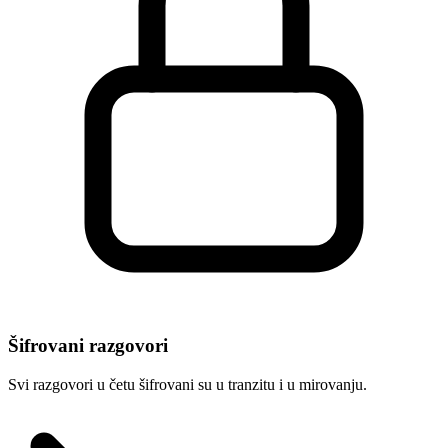
Šifrovani razgovori
Svi razgovori u četu šifrovani su u tranzitu i u mirovanju.