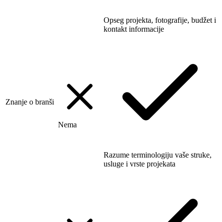
Opseg projekta, fotografije, budžet i
kontakt informacije
Znanje o branši
Nema
Razume terminologiju vaše struke,
usluge i vrste projekata