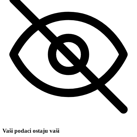
Vaši podaci ostaju vaši