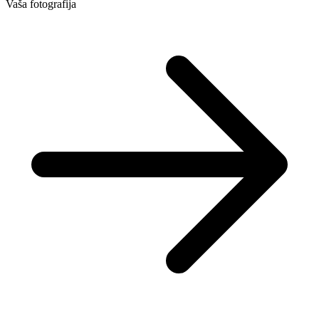
Vaša fotografija