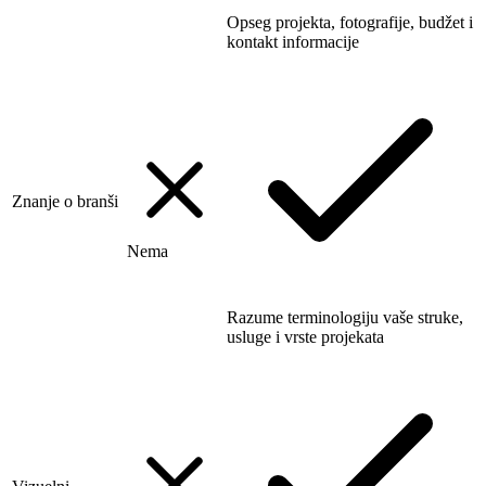
Opseg projekta, fotografije, budžet i
kontakt informacije
Znanje o branši
Nema
Razume terminologiju vaše struke,
usluge i vrste projekata