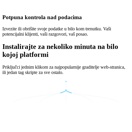
Potpuna kontrola nad podacima
Izvezite ili obrišite svoje podatke u bilo kom trenutku. Vaši
potencijalni klijenti, vaši razgovori, vaš posao.
Instalirajte za nekoliko minuta na bilo
kojoj platformi
Priključci jednim klikom za najpopularnije graditelje web-stranica,
ili jedan tag skripte za sve ostalo.