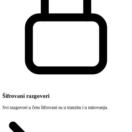
Šifrovani razgovori
Svi razgovori u četu šifrovani su u tranzitu i u mirovanju.