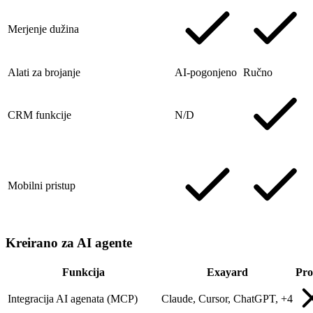
Merjenje dužina
Alati za brojanje
AI-pogonjeno
Ručno
CRM funkcije
N/D
Mobilni pristup
Kreirano za AI agente
Funkcija
Exayard
Pro
Integracija AI agenata (MCP)
Claude, Cursor, ChatGPT, +4