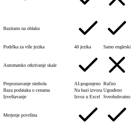
Bazirano na oblaku
Podrška za više jezika
40 jezika
Samo engleski
Automatsko otkrivanje skale
Prepoznavanje simbola
AI-pogonjeno
Ručno
Baza podataka o cenama
Na bazi izvoza
Ugrađeno
Izveštavanje
Izvoz u Excel
Sveobuhvatno
Merjenje površina