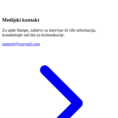
Medijski kontakt
Za upite štampe, zahteve za intervjue ili više informacija,
kontaktirajte naš tim za komunikacije.
support@exayard.com