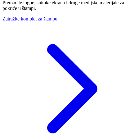
Preuzmite logoe, snimke ekrana i druge medijske materijale za
pokriće u štampi.
Zatražite komplet za štampu