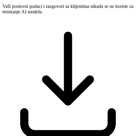
Vaši poslovni podaci i razgovori sa klijentima nikada se ne koriste za
treniranje AI modela.