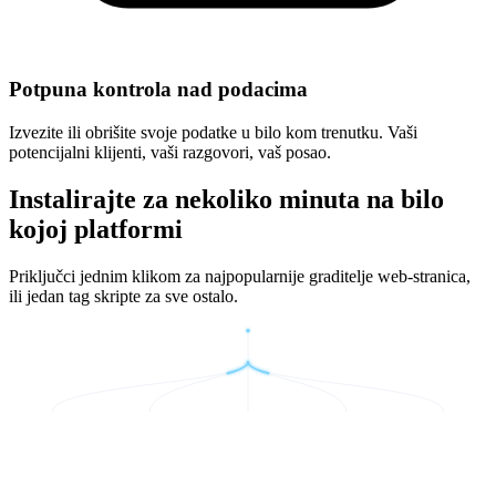
Potpuna kontrola nad podacima
Izvezite ili obrišite svoje podatke u bilo kom trenutku. Vaši
potencijalni klijenti, vaši razgovori, vaš posao.
Instalirajte za nekoliko minuta na bilo
kojoj platformi
Priključci jednim klikom za najpopularnije graditelje web-stranica,
ili jedan tag skripte za sve ostalo.