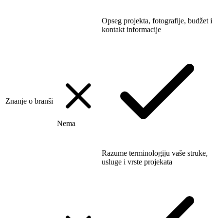
Opseg projekta, fotografije, budžet i
kontakt informacije
Znanje o branši
Nema
Razume terminologiju vaše struke,
usluge i vrste projekata