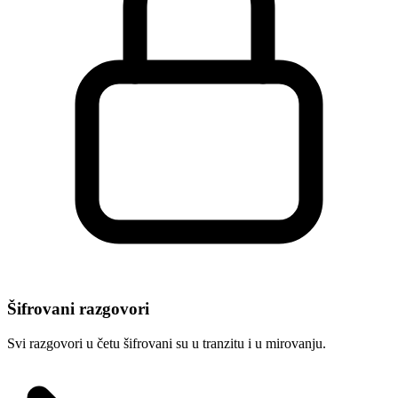
Šifrovani razgovori
Svi razgovori u četu šifrovani su u tranzitu i u mirovanju.