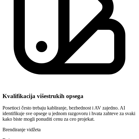
Kvalifikacija višestrukih opsega
Posetioci često trebaju kabliranje, bezbednost i AV zajedno. AI
identifikuje sve opsege u jednom razgovoru i hvata zahteve za svaki
kako biste mogli ponuditi cenu za ceo projekat.
Brendiranje vidžeta