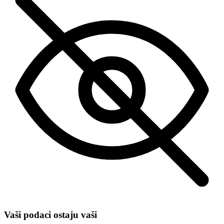
Vaši podaci ostaju vaši