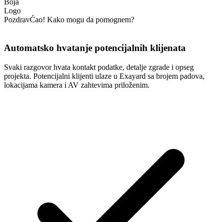
Boja
Logo
Pozdrav
Ćao! Kako mogu da pomognem?
Automatsko hvatanje potencijalnih klijenata
Svaki razgovor hvata kontakt podatke, detalje zgrade i opseg
projekta. Potencijalni klijenti ulaze u Exayard sa brojem padova,
lokacijama kamera i AV zahtevima priloženim.