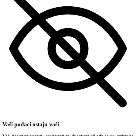
Vaši podaci ostaju vaši