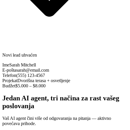
Novi lead uhvaćen
Ime
Sarah Mitchell
E-pošta
sarah@email.com
Telefon
(555) 123-4567
Projekat
Dvorišna terasa + osvetljenje
Budžet
$5.000 – $8.000
Jedan AI agent, tri načina za rast vašeg
poslovanja
Vaš AI agent čini više od odgovaranja na pitanja — aktivno
povećava prihode.