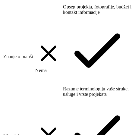
Opseg projekta, fotografije, budžet i
kontakt informacije
Znanje o branši
Nema
Razume terminologiju vaše struke,
usluge i vrste projekata