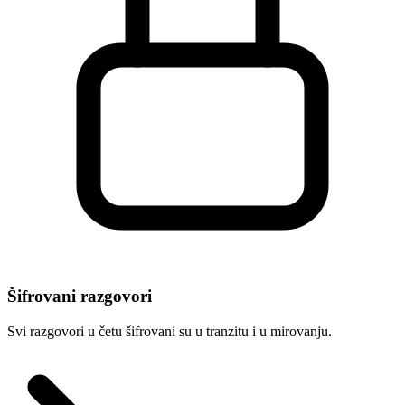
Šifrovani razgovori
Svi razgovori u četu šifrovani su u tranzitu i u mirovanju.