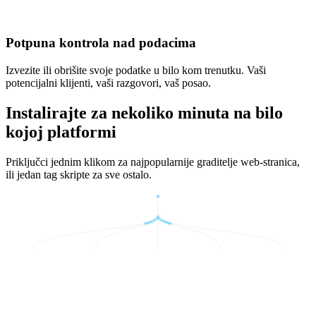
Potpuna kontrola nad podacima
Izvezite ili obrišite svoje podatke u bilo kom trenutku. Vaši
potencijalni klijenti, vaši razgovori, vaš posao.
Instalirajte za nekoliko minuta na bilo
kojoj platformi
Priključci jednim klikom za najpopularnije graditelje web-stranica,
ili jedan tag skripte za sve ostalo.