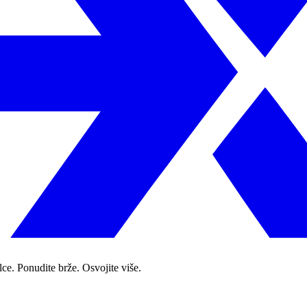
ce. Ponudite brže. Osvojite više.