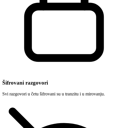
Šifrovani razgovori
Svi razgovori u četu šifrovani su u tranzitu i u mirovanju.