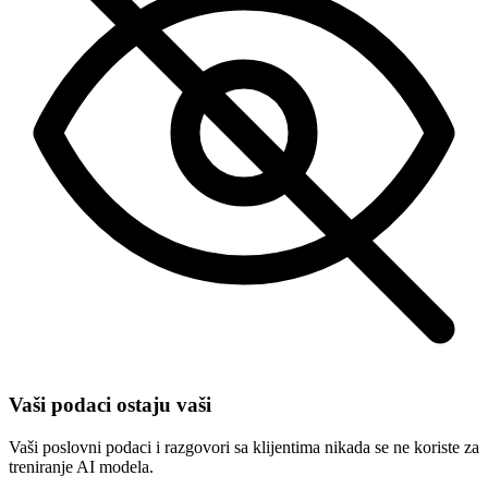
Vaši podaci ostaju vaši
Vaši poslovni podaci i razgovori sa klijentima nikada se ne koriste za
treniranje AI modela.