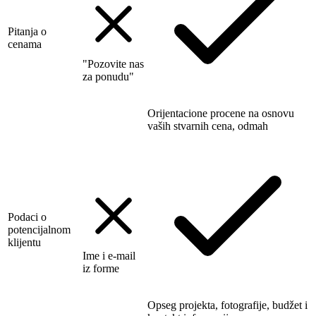
Pitanja o
cenama
"Pozovite nas
za ponudu"
Orijentacione procene na osnovu
vaših stvarnih cena, odmah
Podaci o
potencijalnom
klijentu
Ime i e-mail
iz forme
Opseg projekta, fotografije, budžet i