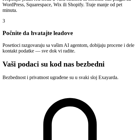
WordPress, Squarespace, Wix ili Shopify. Traje manje od pet
minuta.
3
Počnite da hvatajte leadove
Posetioci razgovaraju sa vašim AI agentom, dobijaju procene i dele
kontakt podatke — sve dok vi radite.
Vaši podaci su kod nas bezbedni
Bezbednost i privatnost ugrađene su u svaki sloj Exayarda.