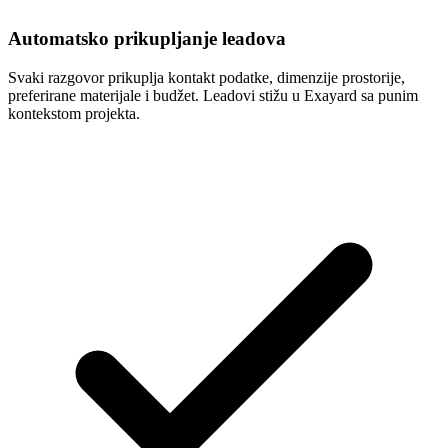
Automatsko prikupljanje leadova
Svaki razgovor prikuplja kontakt podatke, dimenzije prostorije,
preferirane materijale i budžet. Leadovi stižu u Exayard sa punim
kontekstom projekta.