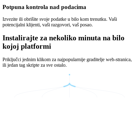
Potpuna kontrola nad podacima
Izvezite ili obrišite svoje podatke u bilo kom trenutku. Vaši
potencijalni klijenti, vaši razgovori, vaš posao.
Instalirajte za nekoliko minuta na bilo
kojoj platformi
Priključci jednim klikom za najpopularnije graditelje web-stranica,
ili jedan tag skripte za sve ostalo.