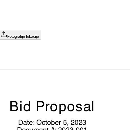
Fotografije lokacije