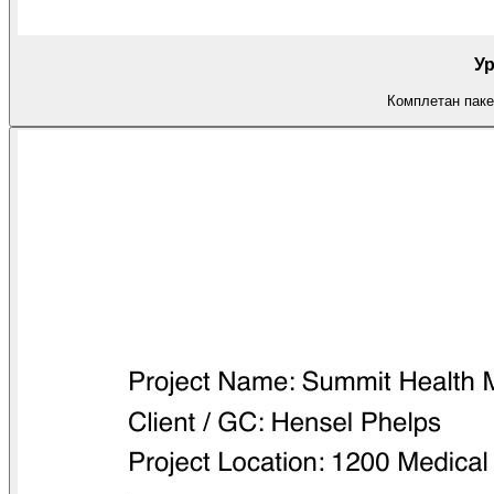
Ур
Комплетан паке