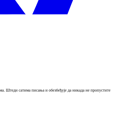
ма. Штеди сатима писања и обезбеђује да никада не пропустите