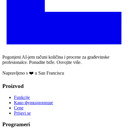
Pogonjeni AI-jem računi količina i procene za građevinske
profesionalce. Ponudite brže. Osvojite više.
Napravljeno s ❤️ u San Franciscu
Proizvod
Funkcije
Како функционише
Cene
Prijavi se
Programeri