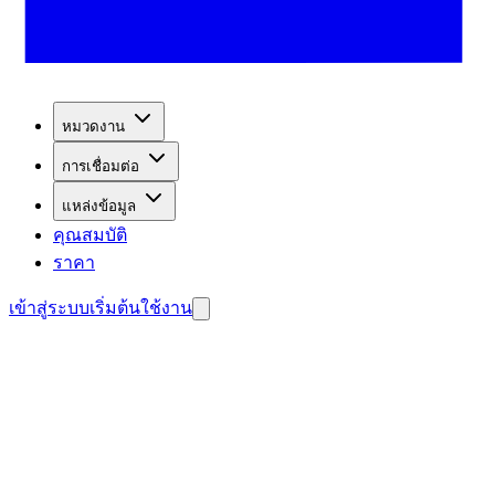
หมวดงาน
การเชื่อมต่อ
แหล่งข้อมูล
คุณสมบัติ
ราคา
เข้าสู่ระบบ
เริ่มต้นใช้งาน
บลูกค้าศักยภาพ