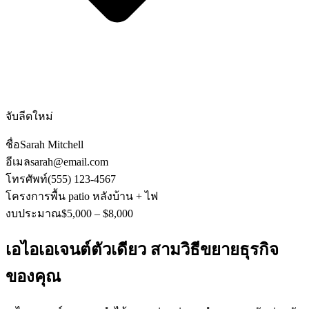
จับลีดใหม่
ชื่อ
Sarah Mitchell
อีเมล
sarah@email.com
โทรศัพท์
(555) 123-4567
โครงการ
พื้น patio หลังบ้าน + ไฟ
งบประมาณ
$5,000 – $8,000
เอไอเอเจนต์ตัวเดียว สามวิธีขยายธุรกิจ
ของคุณ