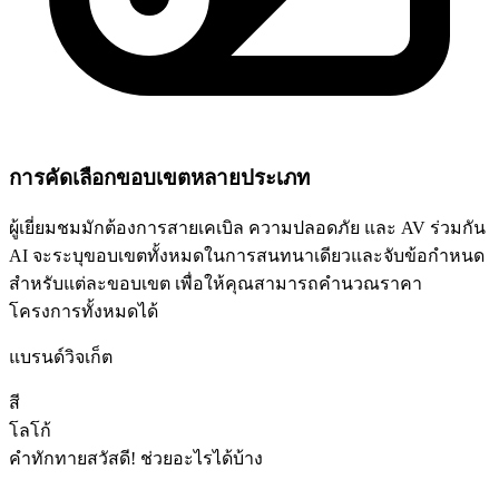
การคัดเลือกขอบเขตหลายประเภท
ผู้เยี่ยมชมมักต้องการสายเคเบิล ความปลอดภัย และ AV ร่วมกัน
AI จะระบุขอบเขตทั้งหมดในการสนทนาเดียวและจับข้อกำหนด
สำหรับแต่ละขอบเขต เพื่อให้คุณสามารถคำนวณราคา
โครงการทั้งหมดได้
แบรนด์วิจเก็ต
สี
โลโก้
คำทักทาย
สวัสดี! ช่วยอะไรได้บ้าง