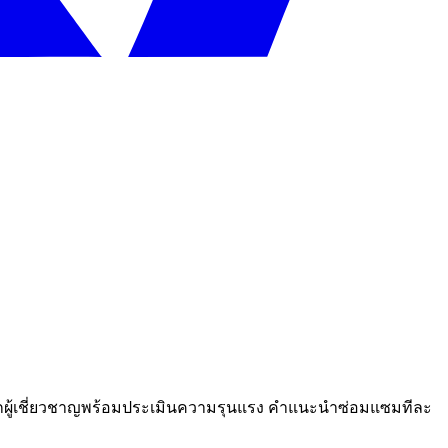
ยจากผู้เชี่ยวชาญพร้อมประเมินความรุนแรง คำแนะนำซ่อมแซมทีละ