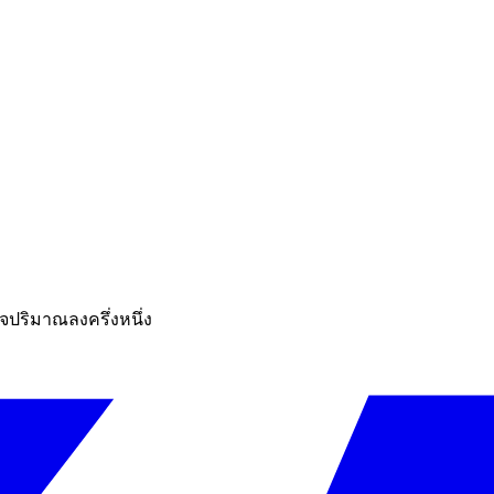
ปริมาณลงครึ่งหนึ่ง