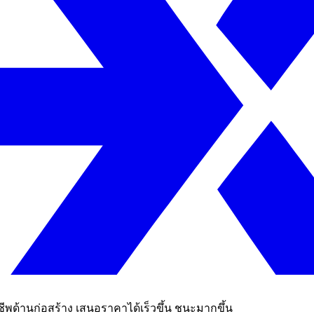
ีพด้านก่อสร้าง เสนอราคาได้เร็วขึ้น ชนะมากขึ้น