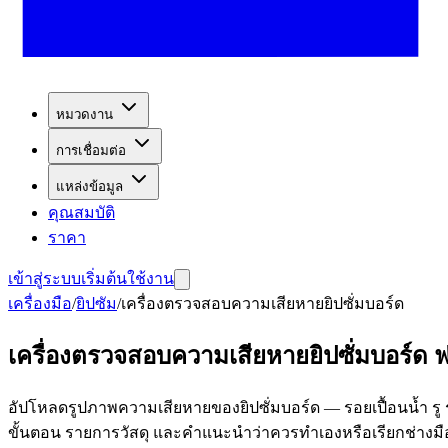
หมวดงาน
การเชื่อมต่อ
แหล่งข้อมูล
คุณสมบัติ
ราคา
เข้าสู่ระบบ
เริ่มต้นใช้งาน
เครื่องมือ
/
ยิปซัม
/
เครื่องตรวจสอบความเสียหายยิปซั่มบอร์ด
เครื่องตรวจสอบความเสียหายยิปซั่มบอร์ด ฟ
อัปโหลดรูปภาพความเสียหายของยิปซั่มบอร์ด — รอยเปื้อนน้ำ รู
ขั้นตอน รายการวัสดุ และคำแนะนำว่าควรทำเองหรือเรียกช่างมื