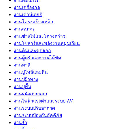
งานคอนกรีต
งานเครื่องกล
งานเคาน์เตอร์
งานโครงสร้างเหล็ก
งานฉนวน
งานช่างไม้และโครงคร่าว
งานโซลาร์และพลังงานหมุนเวียน
งานดินและขุดลอก
งานตู้ครัวและงานไม้ขัด
งานทาสี
งานปูไทล์และหิน
งานปูผิวทาง
งานปูพื้น
งานผนังภายนอก
งานไฟฟ้าแรงต่ำและระบบ AV
งานระบบปรับอากาศ
งานระบบป้องกันอัคคีภัย
งานรั้ว