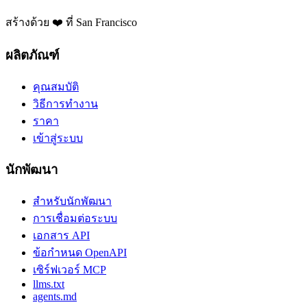
สร้างด้วย ❤️ ที่ San Francisco
ผลิตภัณฑ์
คุณสมบัติ
วิธีการทำงาน
ราคา
เข้าสู่ระบบ
นักพัฒนา
สำหรับนักพัฒนา
การเชื่อมต่อระบบ
เอกสาร API
ข้อกำหนด OpenAPI
เซิร์ฟเวอร์ MCP
llms.txt
agents.md