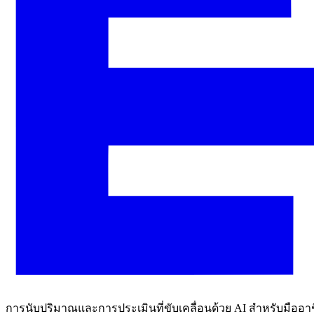
การนับปริมาณและการประเมินที่ขับเคลื่อนด้วย AI สำหรับมืออาช