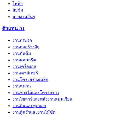
ไฟฟ้า
ยิปซัม
สายงานอื่นๆ
ตัวแทน AI
งานกระจก
งานก่อสร้างอิฐ
งานกันซึม
งานคอนกรีต
งานเครื่องกล
งานเคาน์เตอร์
งานโครงสร้างเหล็ก
งานฉนวน
งานช่างไม้และโครงคร่าว
งานโซลาร์และพลังงานหมุนเวียน
งานดินและขุดลอก
งานตู้ครัวและงานไม้ขัด