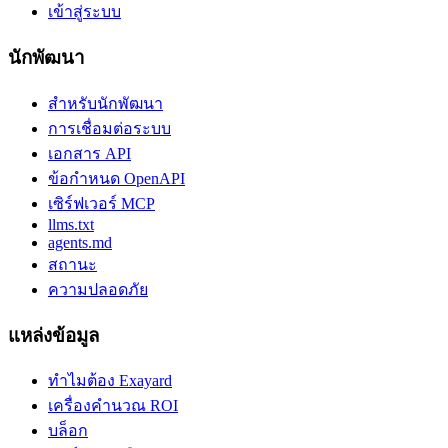
เข้าสู่ระบบ
นักพัฒนา
สำหรับนักพัฒนา
การเชื่อมต่อระบบ
เอกสาร API
ข้อกำหนด OpenAPI
เซิร์ฟเวอร์ MCP
llms.txt
agents.md
สถานะ
ความปลอดภัย
แหล่งข้อมูล
ทำไมต้อง Exayard
เครื่องคำนวณ ROI
บล็อก