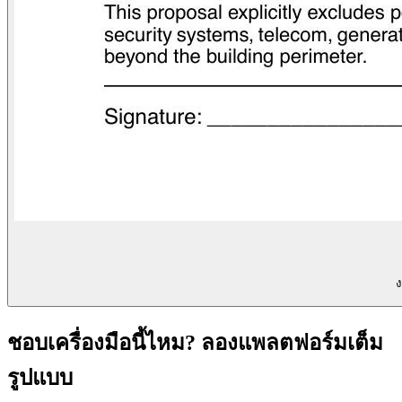
ง
ชอบเครื่องมือนี้ไหม? ลองแพลตฟอร์มเต็ม
รูปแบบ