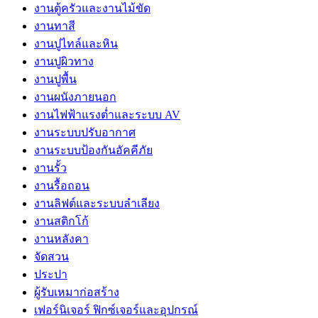
งานตู้ครัวและงานไม้ขัด
งานทาสี
งานปูไทล์และหิน
งานปูผิวทาง
งานปูพื้น
งานผนังภายนอก
งานไฟฟ้าแรงต่ำและระบบ AV
งานระบบปรับอากาศ
งานระบบป้องกันอัคคีภัย
งานรั้ว
งานรื้อถอน
งานลิฟต์และระบบลำเลียง
งานสติกโก้
งานหลังคา
จัดสวน
ประปา
ผู้รับเหมาก่อสร้าง
เฟอร์นิเจอร์ ฟิกซ์เจอร์และอุปกรณ์