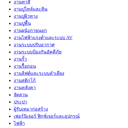
งานทาสี
งานปูไทล์และหิน
งานปูผิวทาง
งานปูพื้น
งานผนังภายนอก
งานไฟฟ้าแรงต่ำและระบบ AV
งานระบบปรับอากาศ
งานระบบป้องกันอัคคีภัย
งานรั้ว
งานรื้อถอน
งานลิฟต์และระบบลำเลียง
งานสติกโก้
งานหลังคา
จัดสวน
ประปา
ผู้รับเหมาก่อสร้าง
เฟอร์นิเจอร์ ฟิกซ์เจอร์และอุปกรณ์
ไฟฟ้า