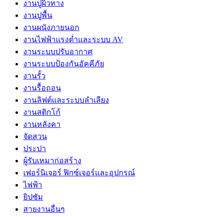
งานปูผิวทาง
งานปูพื้น
งานผนังภายนอก
งานไฟฟ้าแรงต่ำและระบบ AV
งานระบบปรับอากาศ
งานระบบป้องกันอัคคีภัย
งานรั้ว
งานรื้อถอน
งานลิฟต์และระบบลำเลียง
งานสติกโก้
งานหลังคา
จัดสวน
ประปา
ผู้รับเหมาก่อสร้าง
เฟอร์นิเจอร์ ฟิกซ์เจอร์และอุปกรณ์
ไฟฟ้า
ยิปซัม
สายงานอื่นๆ