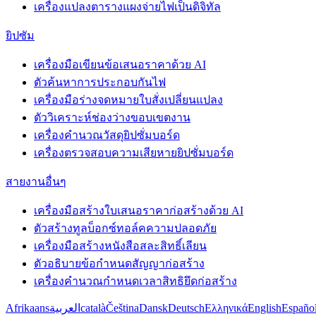
เครื่องแปลงตารางแผงจ่ายไฟเป็นดิจิทัล
ยิปซัม
เครื่องมือเขียนข้อเสนอราคาด้วย AI
ตัวค้นหาการประกอบกันไฟ
เครื่องมือร่างจดหมายใบสั่งเปลี่ยนแปลง
ตัววิเคราะห์ช่องว่างขอบเขตงาน
เครื่องคำนวณวัสดุยิปซั่มบอร์ด
เครื่องตรวจสอบความเสียหายยิปซั่มบอร์ด
สายงานอื่นๆ
เครื่องมือสร้างใบเสนอราคาก่อสร้างด้วย AI
ตัวสร้างทูลบ็อกซ์ทอล์คความปลอดภัย
เครื่องมือสร้างหนังสือสละสิทธิ์เลียน
ตัวอธิบายข้อกำหนดสัญญาก่อสร้าง
เครื่องคำนวณกำหนดเวลาสิทธิยึดก่อสร้าง
Afrikaans
العربية
català
Čeština
Dansk
Deutsch
Ελληνικά
English
Españo