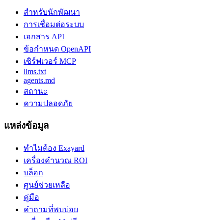
สำหรับนักพัฒนา
การเชื่อมต่อระบบ
เอกสาร API
ข้อกำหนด OpenAPI
เซิร์ฟเวอร์ MCP
llms.txt
agents.md
สถานะ
ความปลอดภัย
แหล่งข้อมูล
ทำไมต้อง Exayard
เครื่องคำนวณ ROI
บล็อก
ศูนย์ช่วยเหลือ
คู่มือ
คำถามที่พบบ่อย