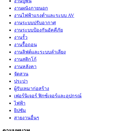
งานปูพื้น
งานผนังภายนอก
งานไฟฟ้าแรงต่ำและระบบ AV
งานระบบปรับอากาศ
งานระบบป้องกันอัคคีภัย
งานรั้ว
งานรื้อถอน
งานลิฟต์และระบบลำเลียง
งานสติกโก้
งานหลังคา
จัดสวน
ประปา
ผู้รับเหมาก่อสร้าง
เฟอร์นิเจอร์ ฟิกซ์เจอร์และอุปกรณ์
ไฟฟ้า
ยิปซัม
สายงานอื่นๆ
ตามบทบาท