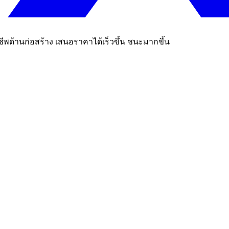
ีพด้านก่อสร้าง เสนอราคาได้เร็วขึ้น ชนะมากขึ้น