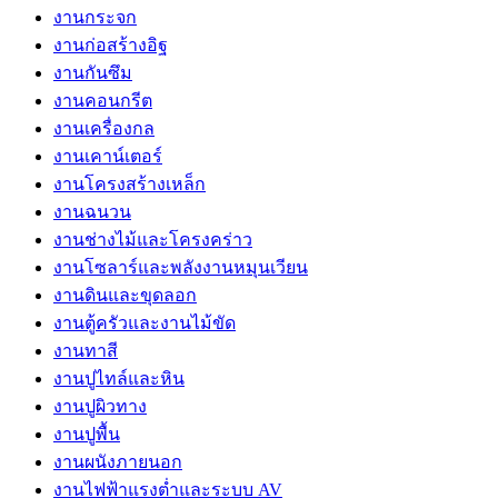
งานกระจก
งานก่อสร้างอิฐ
งานกันซึม
งานคอนกรีต
งานเครื่องกล
งานเคาน์เตอร์
งานโครงสร้างเหล็ก
งานฉนวน
งานช่างไม้และโครงคร่าว
งานโซลาร์และพลังงานหมุนเวียน
งานดินและขุดลอก
งานตู้ครัวและงานไม้ขัด
งานทาสี
งานปูไทล์และหิน
งานปูผิวทาง
งานปูพื้น
งานผนังภายนอก
งานไฟฟ้าแรงต่ำและระบบ AV