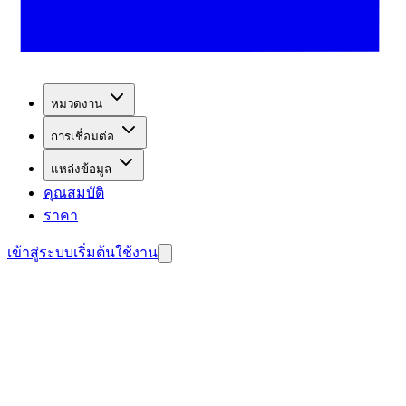
หมวดงาน
การเชื่อมต่อ
แหล่งข้อมูล
คุณสมบัติ
ราคา
เข้าสู่ระบบ
เริ่มต้นใช้งาน
รจับลูกค้าศักยภาพ