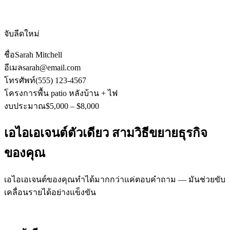
จับลีดใหม่
ชื่อ
Sarah Mitchell
อีเมล
sarah@email.com
โทรศัพท์
(555) 123-4567
โครงการ
พื้น patio หลังบ้าน + ไฟ
งบประมาณ
$5,000 – $8,000
เอไอเอเจนต์ตัวเดียว สามวิธีขยายธุรกิจ
ของคุณ
เอไอเอเจนต์ของคุณทำได้มากกว่าแค่ตอบคำถาม — มันช่วยขับ
เคลื่อนรายได้อย่างแข็งขัน