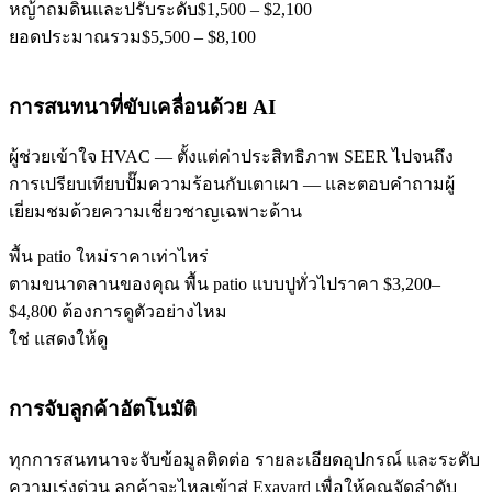
หญ้าถมดินและปรับระดับ
$1,500 – $2,100
ยอดประมาณรวม
$5,500 – $8,100
การสนทนาที่ขับเคลื่อนด้วย AI
ผู้ช่วยเข้าใจ HVAC — ตั้งแต่ค่าประสิทธิภาพ SEER ไปจนถึง
การเปรียบเทียบปั๊มความร้อนกับเตาเผา — และตอบคำถามผู้
เยี่ยมชมด้วยความเชี่ยวชาญเฉพาะด้าน
พื้น patio ใหม่ราคาเท่าไหร่
ตามขนาดลานของคุณ พื้น patio แบบปูทั่วไปราคา $3,200–
$4,800 ต้องการดูตัวอย่างไหม
ใช่ แสดงให้ดู
การจับลูกค้าอัตโนมัติ
ทุกการสนทนาจะจับข้อมูลติดต่อ รายละเอียดอุปกรณ์ และระดับ
ความเร่งด่วน ลูกค้าจะไหลเข้าสู่ Exayard เพื่อให้คุณจัดลำดับ