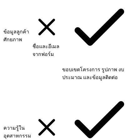
ข้อมูลลูกค้า
ศักยภาพ
ชื่อและอีเมล
จากฟอร์ม
ขอบเขตโครงการ รูปภาพ งบ
ประมาณ และข้อมูลติดต่อ
ความรู้ใน
อุตสาหกรรม