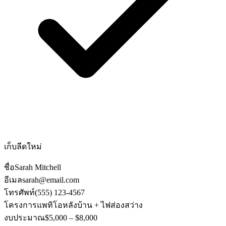
เก็บลีดใหม่
ชื่อ
Sarah Mitchell
อีเมล
sarah@email.com
โทรศัพท์
(555) 123-4567
โครงการ
แพทิโอหลังบ้าน + ไฟส่องสว่าง
งบประมาณ
$5,000 – $8,000