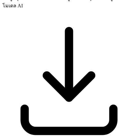
โมเดล AI