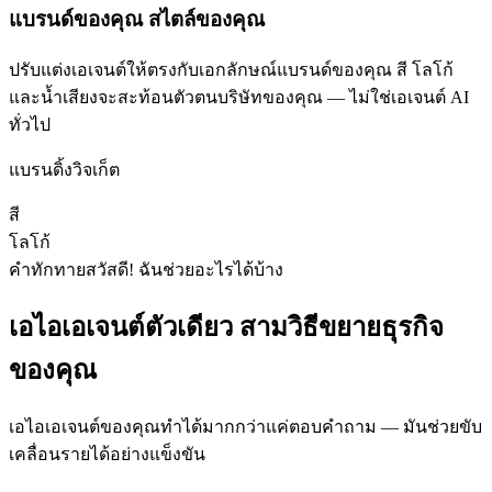
แบรนด์ของคุณ สไตล์ของคุณ
ปรับแต่งเอเจนต์ให้ตรงกับเอกลักษณ์แบรนด์ของคุณ สี โลโก้
และน้ำเสียงจะสะท้อนตัวตนบริษัทของคุณ — ไม่ใช่เอเจนต์ AI
ทั่วไป
แบรนดิ้งวิจเก็ต
สี
โลโก้
คำทักทาย
สวัสดี! ฉันช่วยอะไรได้บ้าง
เอไอเอเจนต์ตัวเดียว สามวิธีขยายธุรกิจ
ของคุณ
เอไอเอเจนต์ของคุณทำได้มากกว่าแค่ตอบคำถาม — มันช่วยขับ
เคลื่อนรายได้อย่างแข็งขัน