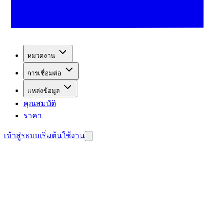
หมวดงาน
การเชื่อมต่อ
แหล่งข้อมูล
คุณสมบัติ
ราคา
เข้าสู่ระบบ
เริ่มต้นใช้งาน
รเก็บลีด