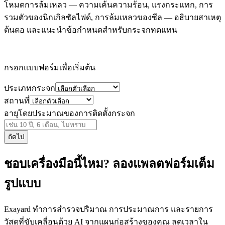
โหมดการล้มเหลว — ความเค้นความร้อน, แรงกระแทก, การ
รวมตัวของนิกเกิลซัลไฟด์, การล้มเหลวของซีล — อธิบายสาเหตุ
ต้นตอ และแนะนำข้อกำหนดสำหรับกระจกทดแทน
กรอกแบบฟอร์มเพื่อเริ่มต้น
ประเภทกระจก
สถานที่
อายุโดยประมาณของการติดตั้งกระจก
ถัดไป
ชอบเครื่องมือนี้ไหม? ลองแพลตฟอร์มเต็ม
รูปแบบ
Exayard ทำการสำรวจปริมาณ การประมาณการ และรายการ
วัสดุที่ขับเคลื่อนด้วย AI จากแผนก่อสร้างของคุณ ลดเวลาใน