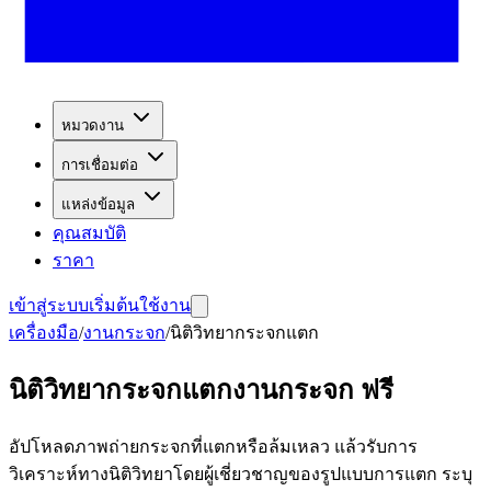
หมวดงาน
การเชื่อมต่อ
แหล่งข้อมูล
คุณสมบัติ
ราคา
เข้าสู่ระบบ
เริ่มต้นใช้งาน
เครื่องมือ
/
งานกระจก
/
นิติวิทยากระจกแตก
นิติวิทยากระจกแตกงานกระจก ฟรี
อัปโหลดภาพถ่ายกระจกที่แตกหรือล้มเหลว แล้วรับการ
วิเคราะห์ทางนิติวิทยาโดยผู้เชี่ยวชาญของรูปแบบการแตก ระบุ