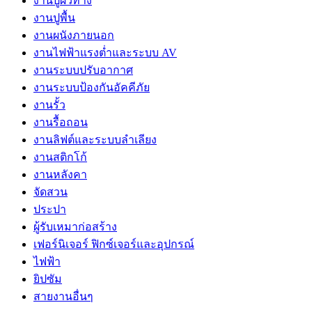
งานปูผิวทาง
งานปูพื้น
งานผนังภายนอก
งานไฟฟ้าแรงต่ำและระบบ AV
งานระบบปรับอากาศ
งานระบบป้องกันอัคคีภัย
งานรั้ว
งานรื้อถอน
งานลิฟต์และระบบลำเลียง
งานสติกโก้
งานหลังคา
จัดสวน
ประปา
ผู้รับเหมาก่อสร้าง
เฟอร์นิเจอร์ ฟิกซ์เจอร์และอุปกรณ์
ไฟฟ้า
ยิปซัม
สายงานอื่นๆ