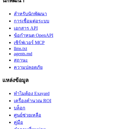
นักพัฒนา
สำหรับนักพัฒนา
การเชื่อมต่อระบบ
เอกสาร API
ข้อกำหนด OpenAPI
เซิร์ฟเวอร์ MCP
llms.txt
agents.md
สถานะ
ความปลอดภัย
แหล่งข้อมูล
ทำไมต้อง Exayard
เครื่องคำนวณ ROI
บล็อก
ศูนย์ช่วยเหลือ
คู่มือ