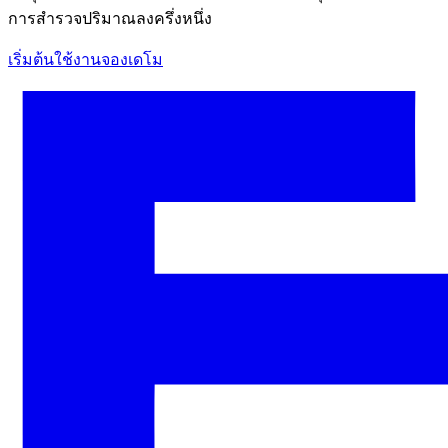
การสำรวจปริมาณลงครึ่งหนึ่ง
เริ่มต้นใช้งาน
จองเดโม