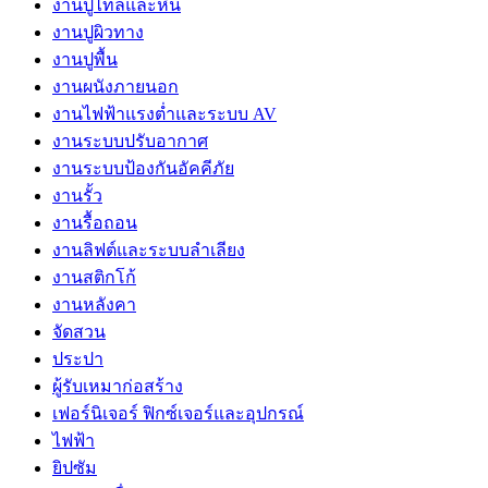
งานปูไทล์และหิน
งานปูผิวทาง
งานปูพื้น
งานผนังภายนอก
งานไฟฟ้าแรงต่ำและระบบ AV
งานระบบปรับอากาศ
งานระบบป้องกันอัคคีภัย
งานรั้ว
งานรื้อถอน
งานลิฟต์และระบบลำเลียง
งานสติกโก้
งานหลังคา
จัดสวน
ประปา
ผู้รับเหมาก่อสร้าง
เฟอร์นิเจอร์ ฟิกซ์เจอร์และอุปกรณ์
ไฟฟ้า
ยิปซัม