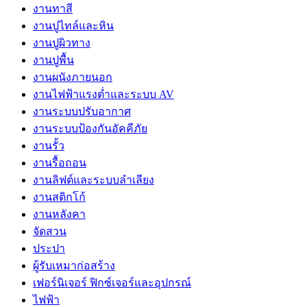
งานทาสี
งานปูไทล์และหิน
งานปูผิวทาง
งานปูพื้น
งานผนังภายนอก
งานไฟฟ้าแรงต่ำและระบบ AV
งานระบบปรับอากาศ
งานระบบป้องกันอัคคีภัย
งานรั้ว
งานรื้อถอน
งานลิฟต์และระบบลำเลียง
งานสติกโก้
งานหลังคา
จัดสวน
ประปา
ผู้รับเหมาก่อสร้าง
เฟอร์นิเจอร์ ฟิกซ์เจอร์และอุปกรณ์
ไฟฟ้า