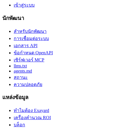
เข้าสู่ระบบ
นักพัฒนา
สำหรับนักพัฒนา
การเชื่อมต่อระบบ
เอกสาร API
ข้อกำหนด OpenAPI
เซิร์ฟเวอร์ MCP
llms.txt
agents.md
สถานะ
ความปลอดภัย
แหล่งข้อมูล
ทำไมต้อง Exayard
เครื่องคำนวณ ROI
บล็อก