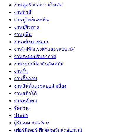
งานตู้ครัวและงานไม้ขัด
งานทาสี
งานปูไทล์และหิน
งานปูผิวทาง
งานปูพื้น
งานผนังภายนอก
งานไฟฟ้าแรงต่ำและระบบ AV
งานระบบปรับอากาศ
งานระบบป้องกันอัคคีภัย
งานรั้ว
งานรื้อถอน
งานลิฟต์และระบบลำเลียง
งานสติกโก้
งานหลังคา
จัดสวน
ประปา
ผู้รับเหมาก่อสร้าง
เฟอร์นิเจอร์ ฟิกซ์เจอร์และอุปกรณ์