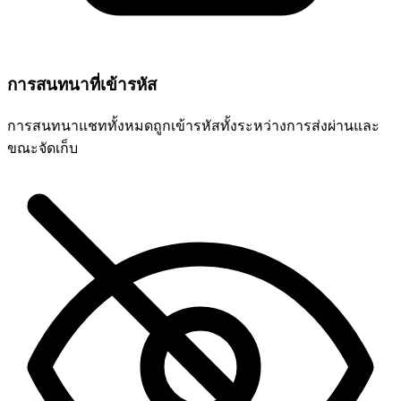
การสนทนาที่เข้ารหัส
การสนทนาแชททั้งหมดถูกเข้ารหัสทั้งระหว่างการส่งผ่านและ
ขณะจัดเก็บ