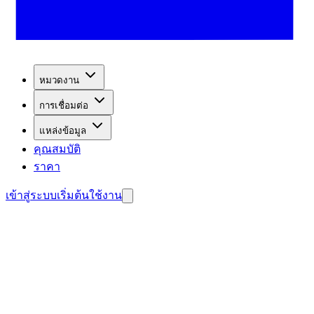
หมวดงาน
การเชื่อมต่อ
แหล่งข้อมูล
คุณสมบัติ
ราคา
เข้าสู่ระบบ
เริ่มต้นใช้งาน
บลูกค้าศักยภาพ