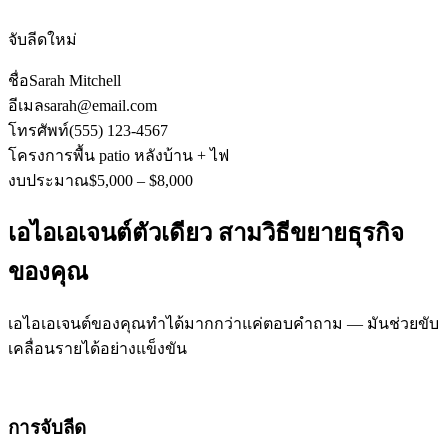
จับลีดใหม่
ชื่อ
Sarah Mitchell
อีเมล
sarah@email.com
โทรศัพท์
(555) 123-4567
โครงการ
พื้น patio หลังบ้าน + ไฟ
งบประมาณ
$5,000 – $8,000
เอไอเอเจนต์ตัวเดียว สามวิธีขยายธุรกิจ
ของคุณ
เอไอเอเจนต์ของคุณทำได้มากกว่าแค่ตอบคำถาม — มันช่วยขับ
เคลื่อนรายได้อย่างแข็งขัน
การจับลีด