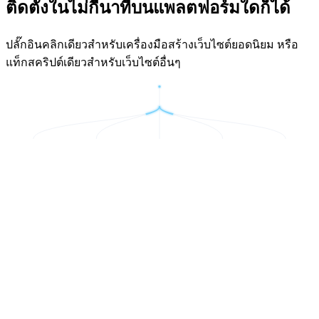
ติดตั้งในไม่กี่นาทีบนแพลตฟอร์มใดก็ได้
ปลั๊กอินคลิกเดียวสำหรับเครื่องมือสร้างเว็บไซต์ยอดนิยม หรือ
แท็กสคริปต์เดียวสำหรับเว็บไซต์อื่นๆ