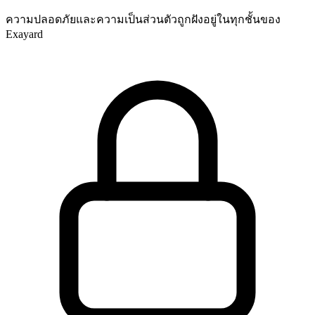
ความปลอดภัยและความเป็นส่วนตัวถูกฝังอยู่ในทุกชั้นของ
Exayard