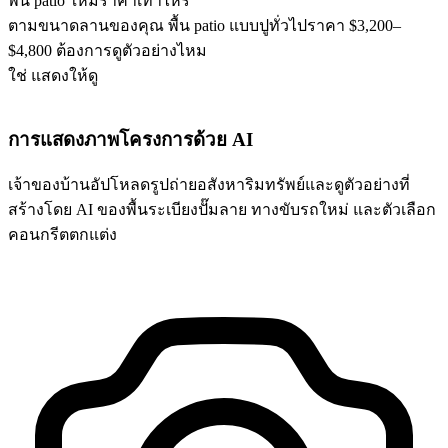
พื้น patio ใหม่ราคาเท่าไหร่
ตามขนาดลานของคุณ พื้น patio แบบปูทั่วไปราคา $3,200–
$4,800 ต้องการดูตัวอย่างไหม
ใช่ แสดงให้ดู
การแสดงภาพโครงการด้วย AI
เจ้าของบ้านอัปโหลดรูปถ่ายอสังหาริมทรัพย์และดูตัวอย่างที่
สร้างโดย AI ของพื้นระเบียงปั๊มลาย ทางขับรถใหม่ และตัวเลือก
คอนกรีตตกแต่ง