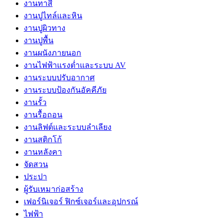
งานทาสี
งานปูไทล์และหิน
งานปูผิวทาง
งานปูพื้น
งานผนังภายนอก
งานไฟฟ้าแรงต่ำและระบบ AV
งานระบบปรับอากาศ
งานระบบป้องกันอัคคีภัย
งานรั้ว
งานรื้อถอน
งานลิฟต์และระบบลำเลียง
งานสติกโก้
งานหลังคา
จัดสวน
ประปา
ผู้รับเหมาก่อสร้าง
เฟอร์นิเจอร์ ฟิกซ์เจอร์และอุปกรณ์
ไฟฟ้า