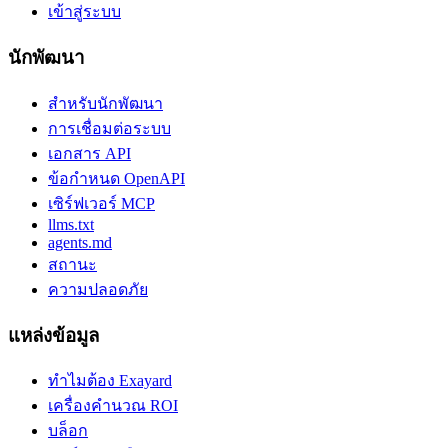
เข้าสู่ระบบ
นักพัฒนา
สำหรับนักพัฒนา
การเชื่อมต่อระบบ
เอกสาร API
ข้อกำหนด OpenAPI
เซิร์ฟเวอร์ MCP
llms.txt
agents.md
สถานะ
ความปลอดภัย
แหล่งข้อมูล
ทำไมต้อง Exayard
เครื่องคำนวณ ROI
บล็อก