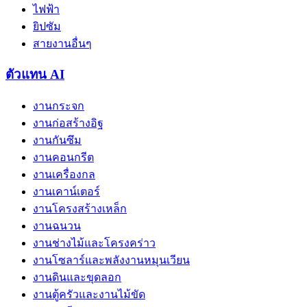
ไฟฟ้า
ยิปซัม
สายงานอื่นๆ
ตัวแทน AI
งานกระจก
งานก่อสร้างอิฐ
งานกันซึม
งานคอนกรีต
งานเครื่องกล
งานเคาน์เตอร์
งานโครงสร้างเหล็ก
งานฉนวน
งานช่างไม้และโครงคร่าว
งานโซลาร์และพลังงานหมุนเวียน
งานดินและขุดลอก
งานตู้ครัวและงานไม้ขัด