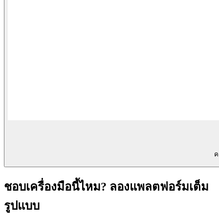
ค
ชอบเครื่องมือนี้ไหม? ลองแพลตฟอร์มเต็ม
รูปแบบ