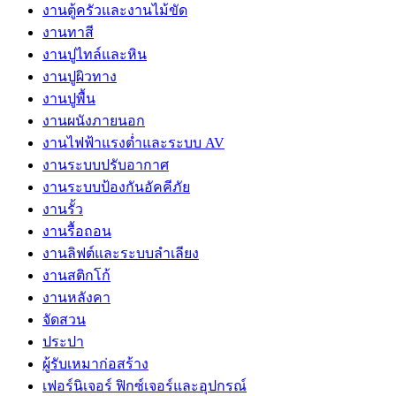
งานตู้ครัวและงานไม้ขัด
งานทาสี
งานปูไทล์และหิน
งานปูผิวทาง
งานปูพื้น
งานผนังภายนอก
งานไฟฟ้าแรงต่ำและระบบ AV
งานระบบปรับอากาศ
งานระบบป้องกันอัคคีภัย
งานรั้ว
งานรื้อถอน
งานลิฟต์และระบบลำเลียง
งานสติกโก้
งานหลังคา
จัดสวน
ประปา
ผู้รับเหมาก่อสร้าง
เฟอร์นิเจอร์ ฟิกซ์เจอร์และอุปกรณ์