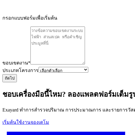
กรอกแบบฟอร์มเพื่อเริ่มต้น
ขอบเขตงาน
*
ประเภทโครงการ
ถัดไป
ชอบเครื่องมือนี้ไหม? ลองแพลตฟอร์มเต็มร
Exayard ทำการสำรวจปริมาณ การประมาณการ และรายการวัสดุที
เริ่มต้นใช้งาน
จองเดโม