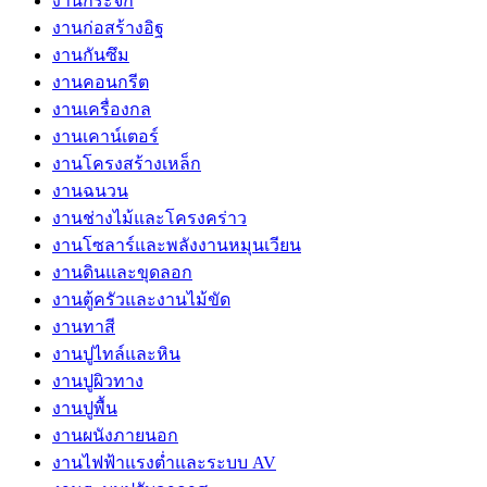
งานกระจก
งานก่อสร้างอิฐ
งานกันซึม
งานคอนกรีต
งานเครื่องกล
งานเคาน์เตอร์
งานโครงสร้างเหล็ก
งานฉนวน
งานช่างไม้และโครงคร่าว
งานโซลาร์และพลังงานหมุนเวียน
งานดินและขุดลอก
งานตู้ครัวและงานไม้ขัด
งานทาสี
งานปูไทล์และหิน
งานปูผิวทาง
งานปูพื้น
งานผนังภายนอก
งานไฟฟ้าแรงต่ำและระบบ AV