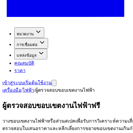
หมวดงาน
การเชื่อมต่อ
แหล่งข้อมูล
คุณสมบัติ
ราคา
เข้าสู่ระบบ
เริ่มต้นใช้งาน
เครื่องมือ
/
ไฟฟ้า
/
ผู้ตรวจสอบขอบเขตงานไฟฟ้า
ผู้ตรวจสอบขอบเขตงานไฟฟ้าฟรี
วางขอบเขตงานไฟฟ้าหรือส่วนสเปคเพื่อรับการวิเคราะห์ความเสี
ตรวจสอบใบเสนอราคาและหลีกเลี่ยงการขยายขอบเขตงานเกิน