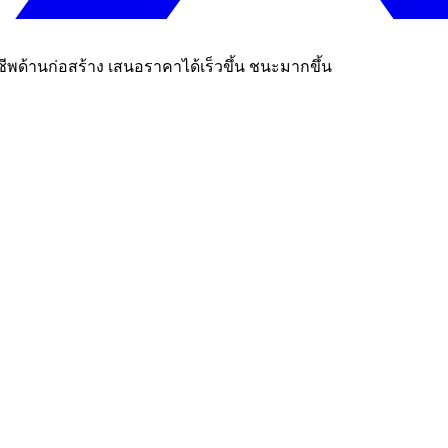
ีพด้านก่อสร้าง เสนอราคาได้เร็วขึ้น ชนะมากขึ้น