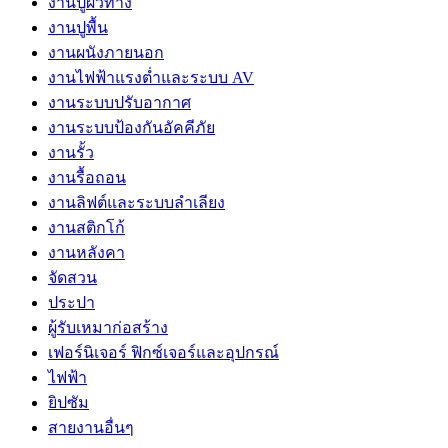
งานปูผิวทาง
งานปูพื้น
งานผนังภายนอก
งานไฟฟ้าแรงต่ำและระบบ AV
งานระบบปรับอากาศ
งานระบบป้องกันอัคคีภัย
งานรั้ว
งานรื้อถอน
งานลิฟต์และระบบลำเลียง
งานสติกโก้
งานหลังคา
จัดสวน
ประปา
ผู้รับเหมาก่อสร้าง
เฟอร์นิเจอร์ ฟิกซ์เจอร์และอุปกรณ์
ไฟฟ้า
ยิปซัม
สายงานอื่นๆ