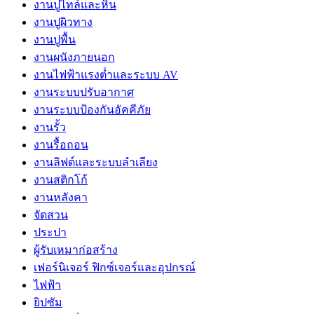
งานปูไทล์และหิน
งานปูผิวทาง
งานปูพื้น
งานผนังภายนอก
งานไฟฟ้าแรงต่ำและระบบ AV
งานระบบปรับอากาศ
งานระบบป้องกันอัคคีภัย
งานรั้ว
งานรื้อถอน
งานลิฟต์และระบบลำเลียง
งานสติกโก้
งานหลังคา
จัดสวน
ประปา
ผู้รับเหมาก่อสร้าง
เฟอร์นิเจอร์ ฟิกซ์เจอร์และอุปกรณ์
ไฟฟ้า
ยิปซัม