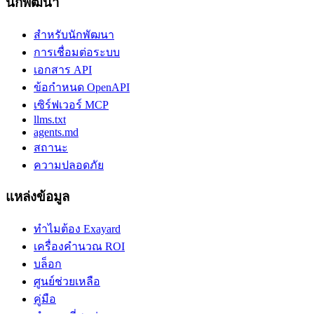
นักพัฒนา
สำหรับนักพัฒนา
การเชื่อมต่อระบบ
เอกสาร API
ข้อกำหนด OpenAPI
เซิร์ฟเวอร์ MCP
llms.txt
agents.md
สถานะ
ความปลอดภัย
แหล่งข้อมูล
ทำไมต้อง Exayard
เครื่องคำนวณ ROI
บล็อก
ศูนย์ช่วยเหลือ
คู่มือ