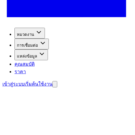
หมวดงาน
การเชื่อมต่อ
แหล่งข้อมูล
คุณสมบัติ
ราคา
เข้าสู่ระบบ
เริ่มต้นใช้งาน
บลูกค้าศักยภาพ
้างตัวแทนของคุณฟรี