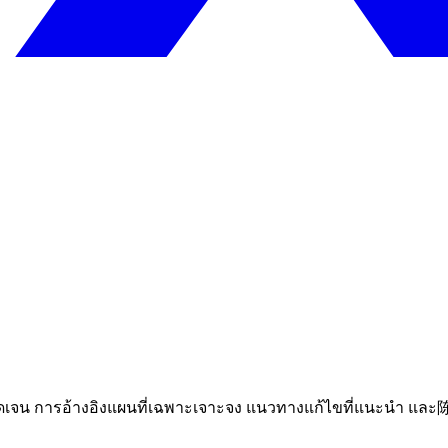
าชัดเจน การอ้างอิงแผนที่เฉพาะเจาะจง แนวทางแก้ไขที่แนะนำ แ