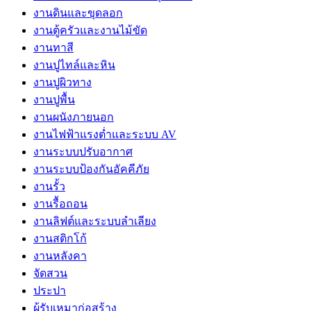
งานดินและขุดลอก
งานตู้ครัวและงานไม้ขัด
งานทาสี
งานปูไทล์และหิน
งานปูผิวทาง
งานปูพื้น
งานผนังภายนอก
งานไฟฟ้าแรงต่ำและระบบ AV
งานระบบปรับอากาศ
งานระบบป้องกันอัคคีภัย
งานรั้ว
งานรื้อถอน
งานลิฟต์และระบบลำเลียง
งานสติกโก้
งานหลังคา
จัดสวน
ประปา
ผู้รับเหมาก่อสร้าง