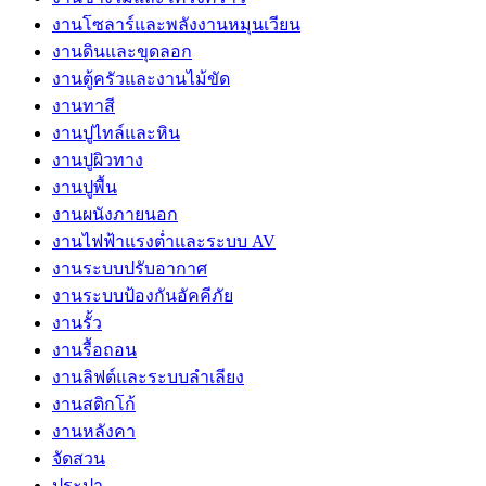
งานโซลาร์และพลังงานหมุนเวียน
งานดินและขุดลอก
งานตู้ครัวและงานไม้ขัด
งานทาสี
งานปูไทล์และหิน
งานปูผิวทาง
งานปูพื้น
งานผนังภายนอก
งานไฟฟ้าแรงต่ำและระบบ AV
งานระบบปรับอากาศ
งานระบบป้องกันอัคคีภัย
งานรั้ว
งานรื้อถอน
งานลิฟต์และระบบลำเลียง
งานสติกโก้
งานหลังคา
จัดสวน
ประปา