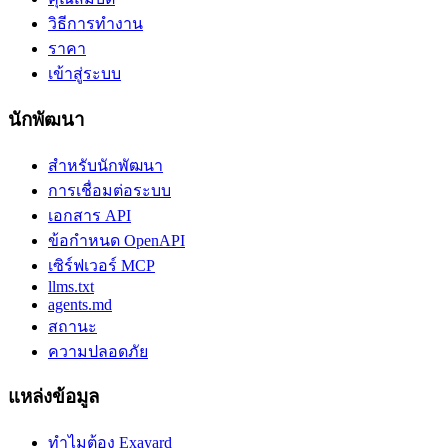
วิธีการทำงาน
ราคา
เข้าสู่ระบบ
นักพัฒนา
สำหรับนักพัฒนา
การเชื่อมต่อระบบ
เอกสาร API
ข้อกำหนด OpenAPI
เซิร์ฟเวอร์ MCP
llms.txt
agents.md
สถานะ
ความปลอดภัย
แหล่งข้อมูล
ทำไมต้อง Exayard