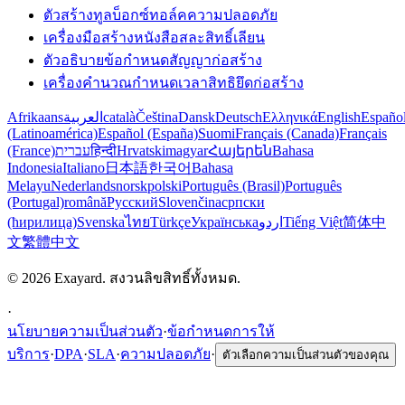
ตัวสร้างทูลบ็อกซ์ทอล์คความปลอดภัย
เครื่องมือสร้างหนังสือสละสิทธิ์เลียน
ตัวอธิบายข้อกำหนดสัญญาก่อสร้าง
เครื่องคำนวณกำหนดเวลาสิทธิยึดก่อสร้าง
Afrikaans
العربية
català
Čeština
Dansk
Deutsch
Ελληνικά
English
Españo
(Latinoamérica)
Español (España)
Suomi
Français (Canada)
Français
(France)
עברית
हिन्दी
Hrvatski
magyar
Հայերեն
Bahasa
Indonesia
Italiano
日本語
한국어
Bahasa
Melayu
Nederlands
norsk
polski
Português (Brasil)
Português
(Portugal)
română
Русский
Slovenčina
српски
(ћирилица)
Svenska
ไทย
Türkçe
Українська
اردو
Tiếng Việt
简体中
文
繁體中文
© 2026 Exayard. สงวนลิขสิทธิ์ทั้งหมด.
·
นโยบายความเป็นส่วนตัว
·
ข้อกำหนดการให้
บริการ
·
DPA
·
SLA
·
ความปลอดภัย
·
ตัวเลือกความเป็นส่วนตัวของคุณ