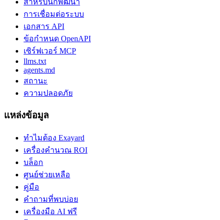
สำหรับนักพัฒนา
การเชื่อมต่อระบบ
เอกสาร API
ข้อกำหนด OpenAPI
เซิร์ฟเวอร์ MCP
llms.txt
agents.md
สถานะ
ความปลอดภัย
แหล่งข้อมูล
ทำไมต้อง Exayard
เครื่องคำนวณ ROI
บล็อก
ศูนย์ช่วยเหลือ
คู่มือ
คำถามที่พบบ่อย
เครื่องมือ AI ฟรี