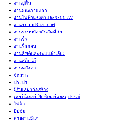
งานปูพื้น
งานผนังภายนอก
งานไฟฟ้าแรงต่ำและระบบ AV
งานระบบปรับอากาศ
งานระบบป้องกันอัคคีภัย
งานรั้ว
งานรื้อถอน
งานลิฟต์และระบบลำเลียง
งานสติกโก้
งานหลังคา
จัดสวน
ประปา
ผู้รับเหมาก่อสร้าง
เฟอร์นิเจอร์ ฟิกซ์เจอร์และอุปกรณ์
ไฟฟ้า
ยิปซัม
สายงานอื่นๆ