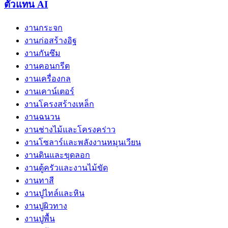
ตัวแทน AI
งานกระจก
งานก่อสร้างอิฐ
งานกันซึม
งานคอนกรีต
งานเครื่องกล
งานเคาน์เตอร์
งานโครงสร้างเหล็ก
งานฉนวน
งานช่างไม้และโครงคร่าว
งานโซลาร์และพลังงานหมุนเวียน
งานดินและขุดลอก
งานตู้ครัวและงานไม้ขัด
งานทาสี
งานปูไทล์และหิน
งานปูผิวทาง
งานปูพื้น