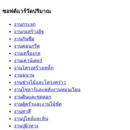
ซอฟต์แวร์วัดปริมาณ
งานกระจก
งานก่อสร้างอิฐ
งานกันซึม
งานคอนกรีต
งานเครื่องกล
งานเคาน์เตอร์
งานโครงสร้างเหล็ก
งานฉนวน
งานช่างไม้และโครงคร่าว
งานโซลาร์และพลังงานหมุนเวียน
งานดินและขุดลอก
งานตู้ครัวและงานไม้ขัด
งานทาสี
งานปูไทล์และหิน
งานปูผิวทาง