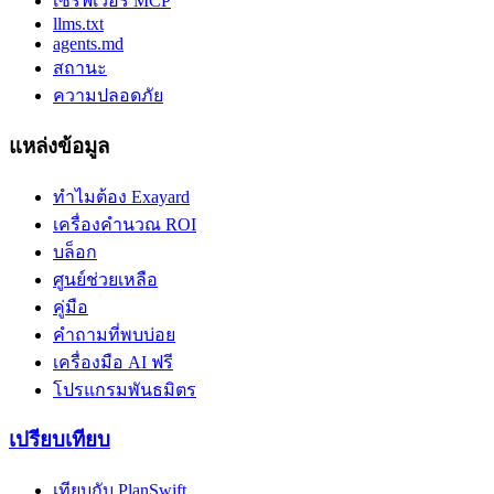
เซิร์ฟเวอร์ MCP
llms.txt
agents.md
สถานะ
ความปลอดภัย
แหล่งข้อมูล
ทำไมต้อง Exayard
เครื่องคำนวณ ROI
บล็อก
ศูนย์ช่วยเหลือ
คู่มือ
คำถามที่พบบ่อย
เครื่องมือ AI ฟรี
โปรแกรมพันธมิตร
เปรียบเทียบ
เทียบกับ PlanSwift