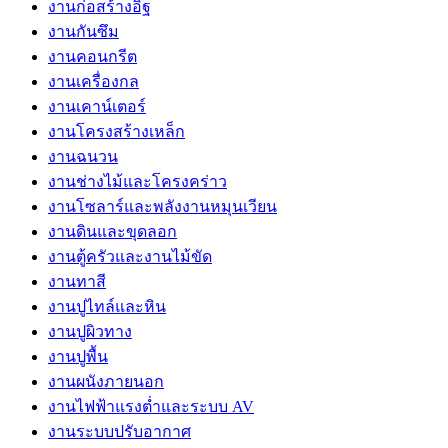
งานก่อสร้างอิฐ
งานกันซึม
งานคอนกรีต
งานเครื่องกล
งานเคาน์เตอร์
งานโครงสร้างเหล็ก
งานฉนวน
งานช่างไม้และโครงคร่าว
งานโซลาร์และพลังงานหมุนเวียน
งานดินและขุดลอก
งานตู้ครัวและงานไม้ขัด
งานทาสี
งานปูไทล์และหิน
งานปูผิวทาง
งานปูพื้น
งานผนังภายนอก
งานไฟฟ้าแรงต่ำและระบบ AV
งานระบบปรับอากาศ