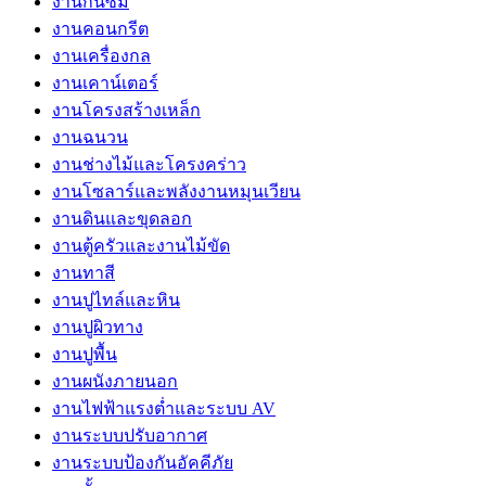
งานกันซึม
งานคอนกรีต
งานเครื่องกล
งานเคาน์เตอร์
งานโครงสร้างเหล็ก
งานฉนวน
งานช่างไม้และโครงคร่าว
งานโซลาร์และพลังงานหมุนเวียน
งานดินและขุดลอก
งานตู้ครัวและงานไม้ขัด
งานทาสี
งานปูไทล์และหิน
งานปูผิวทาง
งานปูพื้น
งานผนังภายนอก
งานไฟฟ้าแรงต่ำและระบบ AV
งานระบบปรับอากาศ
งานระบบป้องกันอัคคีภัย